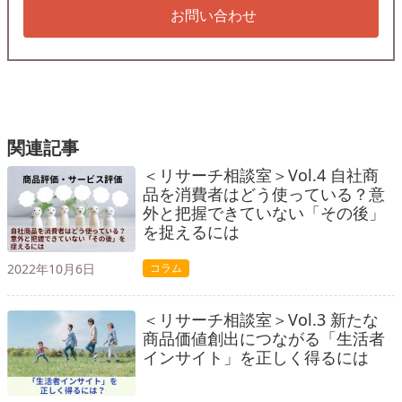
お問い合わせ
関連記事
＜リサーチ相談室＞Vol.4 自社商
品を消費者はどう使っている？意
外と把握できていない「その後」
を捉えるには
2022年10月6日
コラム
＜リサーチ相談室＞Vol.3 新たな
商品価値創出につながる「生活者
インサイト」を正しく得るには