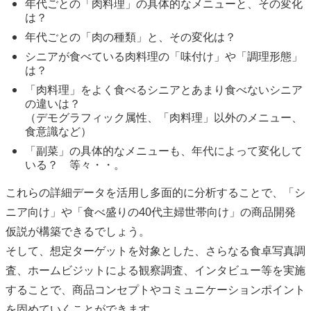
年代ごとの「肉料理」の具体的なメニューと、その変化
は？
年代ごとの「肉の種類」と、その変化は？
シニアが食べている肉料理の「味付け」や「調理形態」
は？
「肉料理」をよく食べるシニアとあまり食べないシニア
の違いは？
（デモグラフィック属性、「肉料理」以外のメニュー、
食意識など）
「副菜」の具体的なメニューも、年代によって変化して
いる？ 等々・・。
これらの詳細データを活用し多面的に分析することで、「シ
ニア向け」や「食べ盛りの40代主婦世帯向け」の商品開発
仮説が構築できるでしょう。
そして、想定ターゲットを対象とした、さらなる食卓写真調
査、ホームビジットによる観察調査、インタビュー等を実施
することで、商品コンセプトやコミュニケーションポイント
を固めていくことができます。