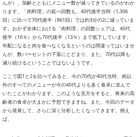
んが）、加齢とともにメニュー数が減ってきているのがわか
ります。「肉料理」の延べ回数も、40代後半当時（1,306
回）に比べて70代後半（861回）では約3分の2に減っていま
す。おかず全体における「肉料理」の回数シェアは、40代
後半（16％）から70代後半（13％）まで低下しています。
年配になると肉を食べなくなるというのは間違ってはいませ
んが、数パーセントの下落にとどまり、また、70代以降も
減り続けるということではないようです。
ここで図1と2を比べてみると、今の70代が40代当時、肉以
外のすべてのメニューが今の40代よりも多く食卓に並んで
いたことがわかります。このような見方をすると、将来の高
齢者の食卓が大まかに予想できますね。また、今回のデータ
から発展して、さらに深く分析したくなってきます。例え
ば、