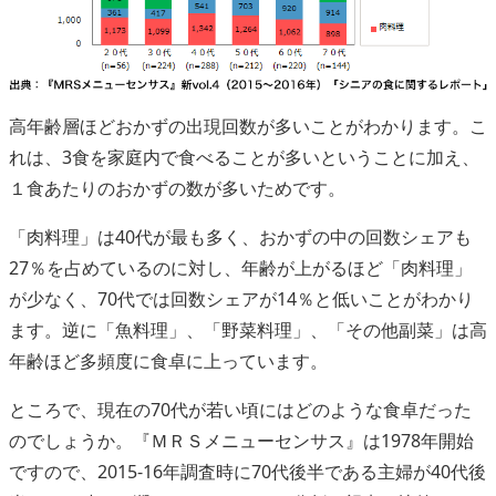
高年齢層ほどおかずの出現回数が多いことがわかります。こ
れは、3食を家庭内で食べることが多いということに加え、
１食あたりのおかずの数が多いためです。
「肉料理」は40代が最も多く、おかずの中の回数シェアも
27％を占めているのに対し、年齢が上がるほど「肉料理」
が少なく、70代では回数シェアが14％と低いことがわかり
ます。逆に「魚料理」、「野菜料理」、「その他副菜」は高
年齢ほど多頻度に食卓に上っています。
ところで、現在の70代が若い頃にはどのような食卓だった
のでしょうか。『ＭＲＳメニューセンサス』は1978年開始
ですので、2015-16年調査時に70代後半である主婦が40代後