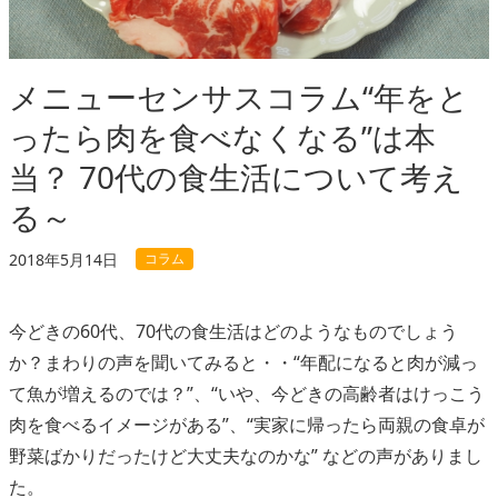
メニューセンサスコラム“年をと
ったら肉を食べなくなる”は本
当？ 70代の食生活について考え
る～
コラム
2018年5月14日
今どきの60代、70代の食生活はどのようなものでしょう
か？まわりの声を聞いてみると・・“年配になると肉が減っ
て魚が増えるのでは？”、“いや、今どきの高齢者はけっこう
肉を食べるイメージがある”、“実家に帰ったら両親の食卓が
野菜ばかりだったけど大丈夫なのかな” などの声がありまし
た。