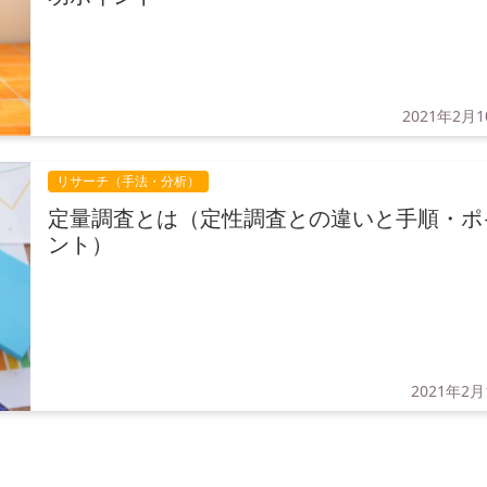
2021年2月
リサーチ（手法・分析）
定量調査とは（定性調査との違いと手順・ポ
ント）
2021年2月