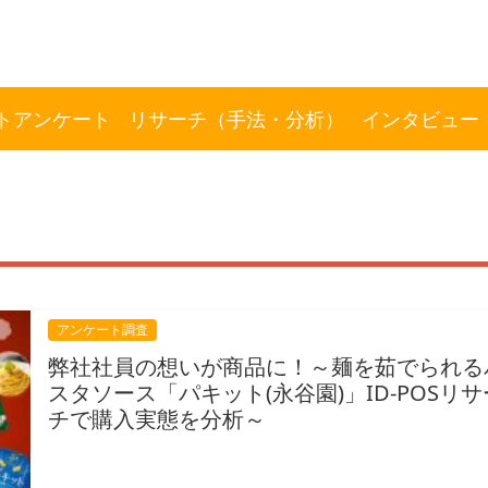
トアンケート
リサーチ（手法・分析）
インタビュー
アンケート調査
弊社社員の想いが商品に！～麺を茹でられる
スタソース「パキット(永谷園)」ID-POSリサ
チで購入実態を分析～