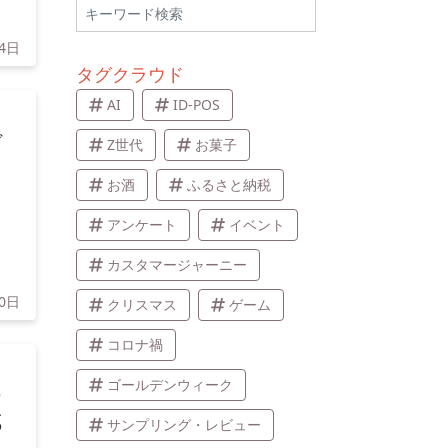
24日
タグクラウド
AI
ID-POS
ど
Z世代
お菓子
お酒
ふるさと納税
アンケート
イベント
カスタマージャーニー
10日
クリスマス
ゲーム
コロナ禍
ゴールデンウィーク
ー
成
サンプリング・レビュー