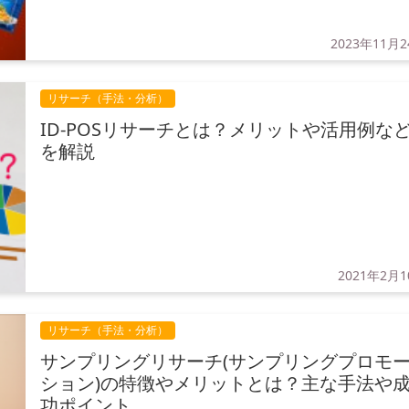
2023年11月
リサーチ（手法・分析）
ID-POSリサーチとは？メリットや活用例な
を解説
2021年2月
リサーチ（手法・分析）
サンプリングリサーチ(サンプリングプロモ
ション)の特徴やメリットとは？主な手法や
功ポイント