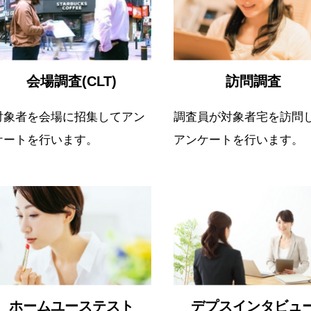
会場調査(CLT)
訪問調査
対象者を会場に招集してアン
調査員が対象者宅を訪問
ケートを行います。
アンケートを行います。
ホームユーステスト
デプスインタビュ