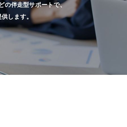
どの伴走型サポートで、
提供します。