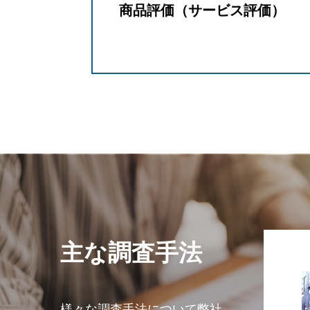
商品評価（サービス評価）
主な調査手法
様々な調査手法について
弊社