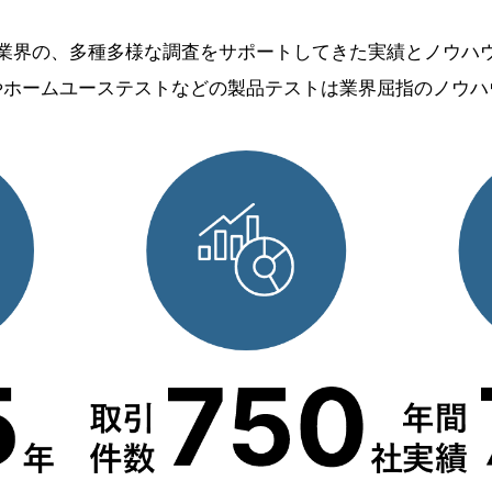
業界の、多種多様な調査をサポートしてきた実績とノウハ
やホームユーステストなどの製品テストは業界屈指のノウハ