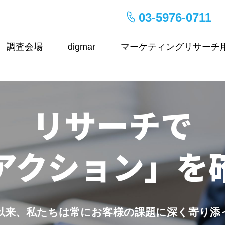
03-5976-0711
調査会場
digmar
マーケティングリサーチ
リサーチで
アクション」を
以来、
私たちは常にお客様の課題に
深く寄り添