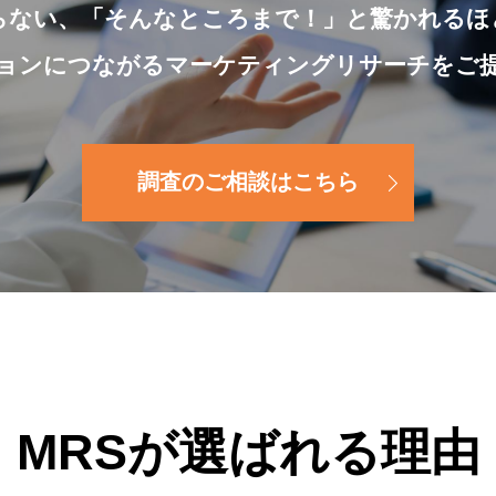
らない、
「そんなところまで！」と
驚かれるほ
ョンにつながる
マーケティングリサーチをご
調査のご相談はこちら
MRSが選ばれる理由