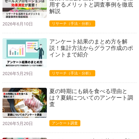
用するメリットと調査事例を徹底
解説
2026年6月10日
リサーチ（手法・分析）
アンケート結果のまとめ方を解
説！集計方法からグラフ作成のポ
イントまで紹介
2026年5月29日
リサーチ（手法・分析）
夏の時期にも鍋を食べる理由と
は？夏鍋についてのアンケート調
査
2026年5月20日
アンケート調査