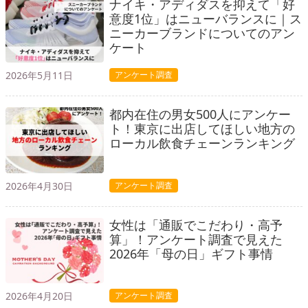
ナイキ・アディダスを抑えて「好
意度1位」はニューバランスに｜ス
ニーカーブランドについてのアン
ケート
2026年5月11日
アンケート調査
都内在住の男女500人にアンケー
ト！東京に出店してほしい地方の
ローカル飲食チェーンランキング
2026年4月30日
アンケート調査
女性は「通販でこだわり・高予
算」！アンケート調査で見えた
2026年「母の日」ギフト事情
2026年4月20日
アンケート調査