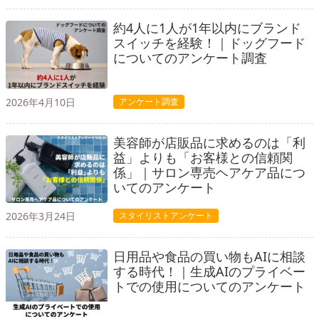
約4人に1人が1年以内にブランド
スイッチを経験！｜ドッグフード
についてのアンケート調査
2026年4月10日
アンケート調査
美容師が店販品に求めるのは「利
益」よりも「お客様との信頼関
係」｜サロン専売ヘアケア品につ
いてのアンケート
2026年3月24日
スタイリストアンケート
日用品や食品の買い物もAIに相談
する時代！｜生成AIのプライベー
トでの使用についてのアンケート