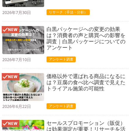
2026年7月30日
リサーチ（手法・分析）
白黒パッケージへの変更の効果
は？消費者の声と購買への影響を
調査｜白黒パッケージについての
アンケート
2026年7月10日
アンケート調査
価格以外で選ばれる商品になるに
は？豆腐の食べ比べ調査で見えた
トライアル施策の可能性
2026年6月22日
アンケート調査
セールスプロモーション（販促）
は効果測定が重要！リサーチを活