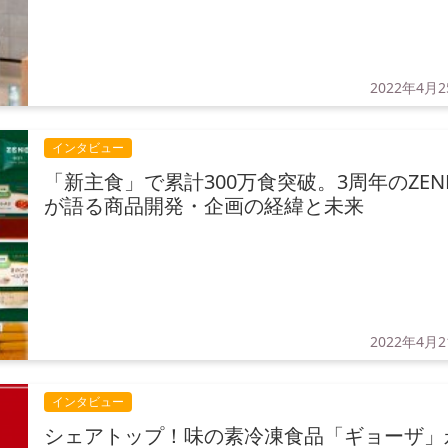
2022年4月
インタビュー
「新主食」で累計300万食突破。3周年のZEN
が語る商品開発・企画の経緯と未来
2022年4月
インタビュー
シェアトップ！味の素冷凍食品「ギョーザ」