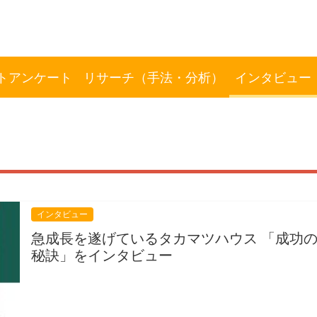
トアンケート
リサーチ（手法・分析）
インタビュー
インタビュー
急成長を遂げているタカマツハウス 「成功
秘訣」をインタビュー