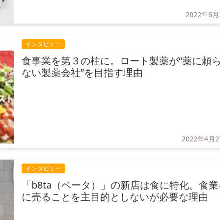
2022年6月
インタビュー
食事業を第３の柱に。ロート製薬が“薬に頼
ない製薬会社”を目指す理由
2022年4月
インタビュー
「b8ta（ベータ）」の新店は食に特化。食業
に売ることを主目的としないが必要な理由