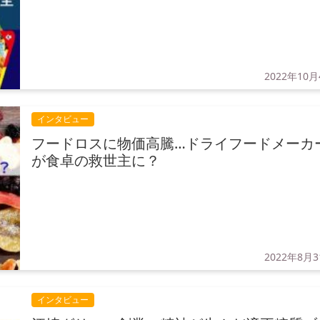
2022年10
インタビュー
フードロスに物価高騰…ドライフードメーカ
が食卓の救世主に？
2022年8月
インタビュー