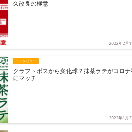
久改良の極意
2022年2月
インタビュー
クラフトボスから変化球？抹茶ラテがコロナ
にマッチ
2022年1月