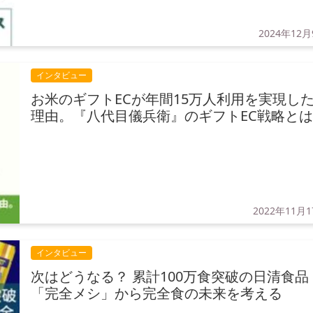
2024年12
インタビュー
お米のギフトECが年間15万人利用を実現し
理由。『八代目儀兵衛』のギフトEC戦略と
2022年11月
インタビュー
次はどうなる？ 累計100万食突破の日清食品
「完全メシ」から完全食の未来を考える