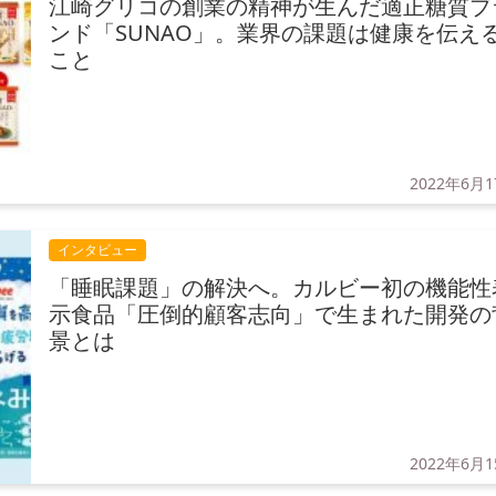
江崎グリコの創業の精神が生んだ適正糖質ブ
ンド「SUNAO」。業界の課題は健康を伝え
こと
2022年6月
インタビュー
「睡眠課題」の解決へ。カルビー初の機能性
示食品「圧倒的顧客志向」で生まれた開発の
景とは
2022年6月