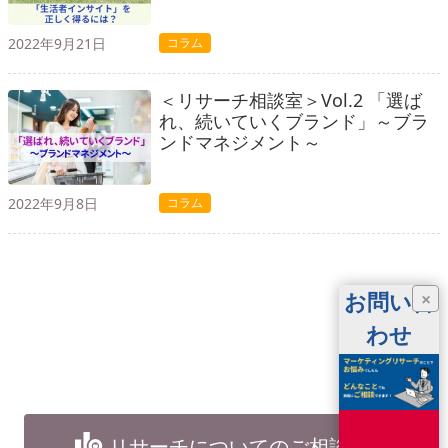
2022年9月21日
コラム
＜リサーチ相談室＞Vol.2 「選ば
れ、続いていくブランド」～ブラ
ンドマネジメント～
2022年9月8日
コラム
お問い合
×
わせ
リサーチについてのご相談