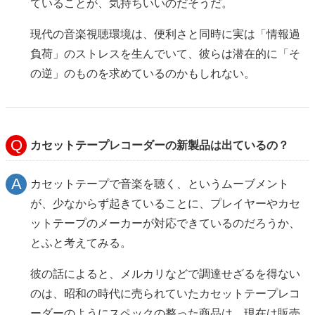
ていることが、気持ちいいのだそうだ。
現代の音楽視聴環境は、便利さと同時に実は「情報過
負荷」のストレスを生んでいて、彼らは潜在的に「そ
の逆」のものを求めているのかもしれない。
カセットテープレコーダーの新製品は出ているの？
カセットテープで音楽を聴く、というムーブメント
が、少なからず起きていることに、プレイヤーやカセ
ットテープのメーカーが対応できているのだろうか、
とふと考えてみる。
彼の話によると、メルカリなどで調達せざるを得ない
のは、昭和の時代に売られていたカセットテープレコ
ーダーのようにスペックの整った商品は、現在は販売