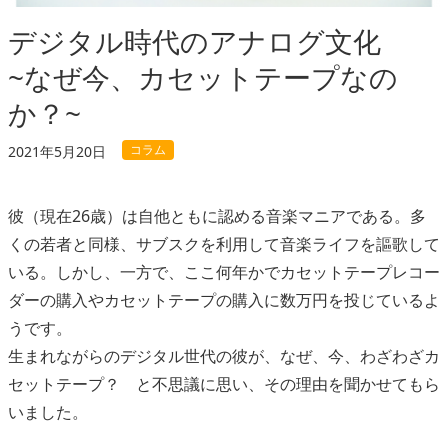
デジタル時代のアナログ文化
~なぜ今、カセットテープなの
か？~
コラム
2021年5月20日
彼（現在26歳）は自他ともに認める音楽マニアである。多
くの若者と同様、サブスクを利用して音楽ライフを謳歌して
いる。しかし、一方で、ここ何年かでカセットテープレコー
ダーの購入やカセットテープの購入に数万円を投じているよ
うです。
生まれながらのデジタル世代の彼が、なぜ、今、わざわざカ
セットテープ？ と不思議に思い、その理由を聞かせてもら
いました。