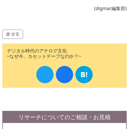
(digmar編集部)
家電
デジタル時代のアナログ文化
~なぜ今、カセットテープなのか？~
リサーチについてのご相談・お見積