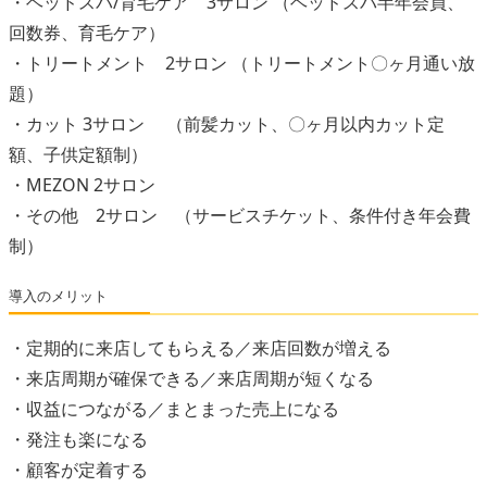
・ヘッドスパ/育毛ケア 3サロン （ヘッドスパ半年会員、
回数券、育毛ケア）
・トリートメント 2サロン （トリートメント〇ヶ月通い放
題）
・カット 3サロン （前髪カット、〇ヶ月以内カット定
額、子供定額制）
・MEZON 2サロン
・その他 2サロン （サービスチケット、条件付き年会費
制）
導入のメリット
・定期的に来店してもらえる／来店回数が増える
・来店周期が確保できる／来店周期が短くなる
・収益につながる／まとまった売上になる
・発注も楽になる
・顧客が定着する