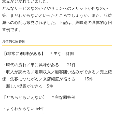
意見が分かれていました。
どんなサービスなのか？やサロンへのメリットが何なのか
等、まだわからないといったところでしょうか。また、収益
減への心配も散見されました。下記は、興味別の具体的な回
答例です。
具体的な回答例
【(非常に)興味がある】 ＊主な回答例
・時代の流れ／単に興味がある 21件
・収入が読める／定期収入／顧客囲い込みができる／売上確
保・集客につながる／来店頻度が増える 15件
・新しい提案ができる 5件
【どちらともいえない】 ＊主な回答例
・よくわからない 54件