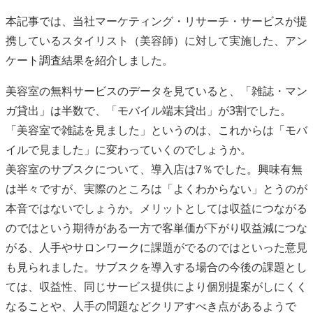
本記事では、当社マーケティング・リサーチ・サービスが提
携しているスタイリスト（美容師）に対して実施した、アン
ケート調査結果を紹介しました。
美容室の無料サービスのデータを見ていると、「雑誌・マン
ガ貸出」は半数で、「モバイル端末貸出」が3割でした。
「美容室で雑誌を見ました」というのは、これからは「モバ
イルで見ました」に変わっていくのでしょうか。
美容室のサブスクについて、導入店は7％でした。興味有無
は半々ですが、実際のところは「よくわからない」とうのが
本音ではないでしょうか。メリットとしては収益につながる
のではという期待がある一方で客単価が下がり収益減につな
がる、人手やサロンワークに課題がでるのではといった意見
も見られました。サブスクを導入する場合の今後の課題とし
ては、収益性、同じサービス提供により個別提案がしにくく
なることや、人手の問題などクリアすべき点があるようで