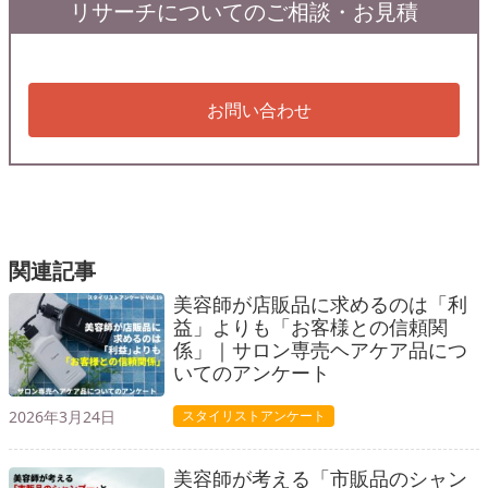
リサーチについてのご相談・お見積
お問い合わせ
関連記事
美容師が店販品に求めるのは「利
益」よりも「お客様との信頼関
係」｜サロン専売ヘアケア品につ
いてのアンケート
2026年3月24日
スタイリストアンケート
美容師が考える「市販品のシャン