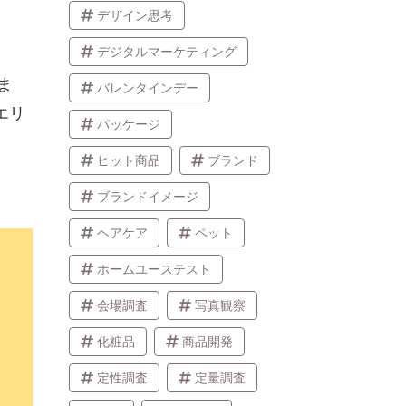
デザイン思考
デジタルマーケティング
ま
バレンタインデー
エリ
パッケージ
ヒット商品
ブランド
ブランドイメージ
ヘアケア
ペット
ホームユーステスト
会場調査
写真観察
化粧品
商品開発
定性調査
定量調査