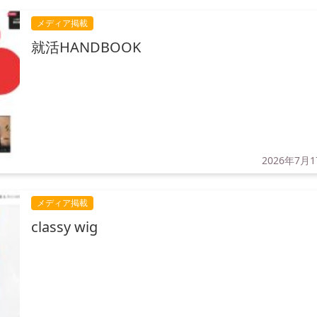
メディア掲載
就活HANDBOOK
2026年7月
メディア掲載
classy wig