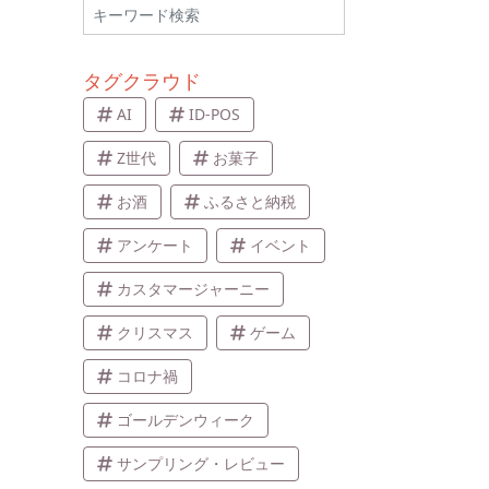
タグクラウド
AI
ID-POS
Z世代
お菓子
お酒
ふるさと納税
アンケート
イベント
カスタマージャーニー
クリスマス
ゲーム
コロナ禍
ゴールデンウィーク
サンプリング・レビュー