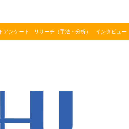
トアンケート
リサーチ（手法・分析）
インタビュー