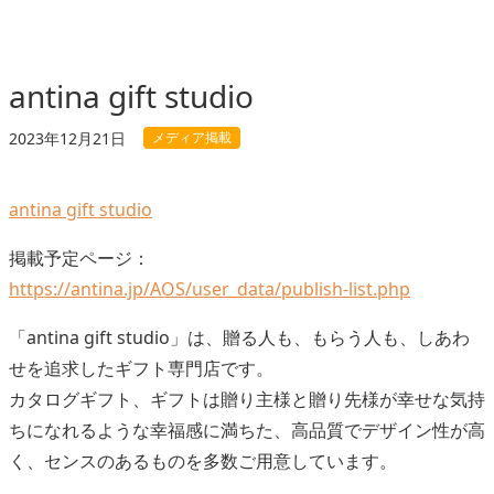
antina gift studio
メディア掲載
2023年12月21日
antina gift studio
掲載予定ページ：
https://antina.jp/AOS/user_data/publish-list.php
「antina gift studio」は、贈る人も、もらう人も、しあわ
せを追求したギフト専門店です。
カタログギフト、ギフトは贈り主様と贈り先様が幸せな気持
ちになれるような幸福感に満ちた、高品質でデザイン性が高
く、センスのあるものを多数ご用意しています。