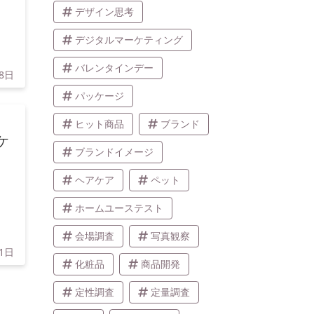
デザイン思考
デジタルマーケティング
バレンタインデー
18日
パッケージ
ヒット商品
ブランド
ケ
ブランドイメージ
ヘアケア
ペット
ホームユーステスト
会場調査
写真観察
1日
化粧品
商品開発
定性調査
定量調査