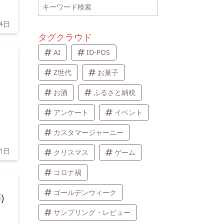
4日
タグクラウド
AI
ID-POS
Z世代
お菓子
お酒
ふるさと納税
アンケート
イベント
カスタマージャーニー
11日
クリスマス
ゲーム
コロナ禍
ゴールデンウィーク
)
サンプリング・レビュー