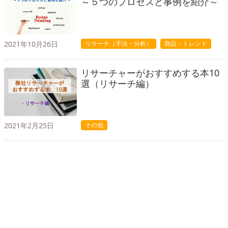
～５つのプロセスと事例を紹介～
2021年10月26日
リサーチ（手法・分析）
商品・トレンド
リサーチャーがおすすめする本10
選（リサーチ編）
2021年2月25日
その他