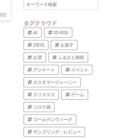
17日
タグクラウド
AI
ID-POS
Z世代
お菓子
お酒
ふるさと納税
アンケート
イベント
カスタマージャーニー
クリスマス
ゲーム
コロナ禍
ゴールデンウィーク
サンプリング・レビュー