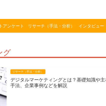
トアンケート
リサーチ（手法・分析）
インタビュー
ング
リサーチ（手法・分析）
デジタルマーケティングとは？基礎知識や主
手法、企業事例などを解説