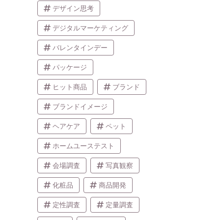
デザイン思考
デジタルマーケティング
バレンタインデー
パッケージ
ヒット商品
ブランド
ブランドイメージ
ヘアケア
ペット
ホームユーステスト
会場調査
写真観察
化粧品
商品開発
定性調査
定量調査