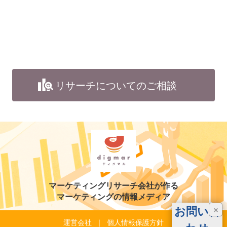
リサーチについてのご相談
マーケティングリサーチ会社が作る
マーケティングの情報メディア
お問い合
×
運営会社
個人情報保護方針