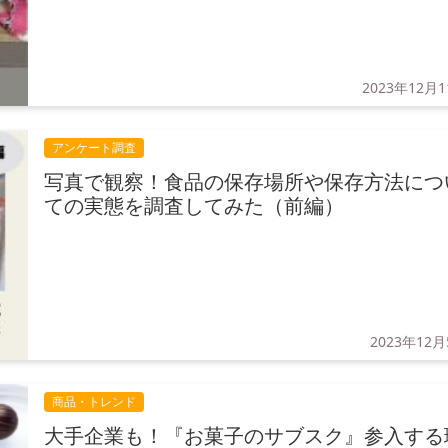
2023年12月
アンケート調査
写真で観察！食品の保存場所や保存方法につ
ての実態を調査してみた（前編）
2023年12
商品・トレンド
大手企業も！『お菓子のサブスク』参入する