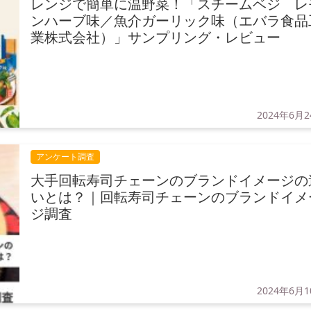
レンジで簡単に温野菜！「スチームベジ レ
ンハーブ味／魚介ガーリック味（エバラ食品
業株式会社）」サンプリング・レビュー
2024年6月
アンケート調査
大手回転寿司チェーンのブランドイメージの
いとは？｜回転寿司チェーンのブランドイメ
ジ調査
2024年6月