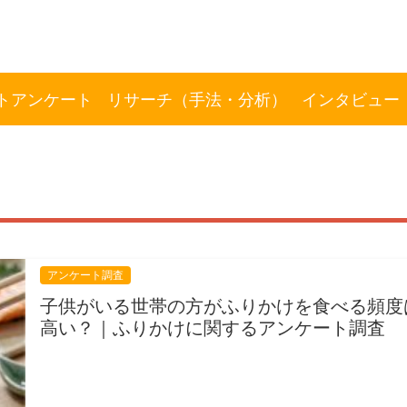
トアンケート
リサーチ（手法・分析）
インタビュー
アンケート調査
子供がいる世帯の方がふりかけを食べる頻度
高い？｜ふりかけに関するアンケート調査