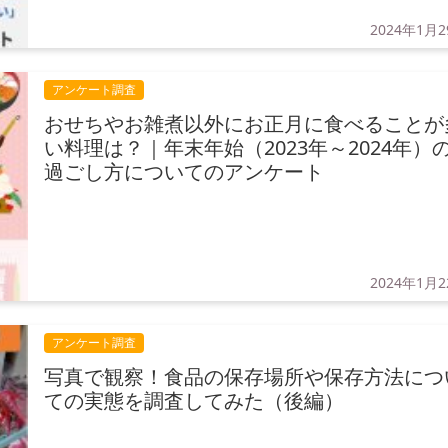
2024年1月
アンケート調査
おせちやお雑煮以外にお正月に食べることが
い料理は？｜年末年始（2023年～2024年）
過ごし方についてのアンケート
2024年1月
アンケート調査
写真で観察！食品の保存場所や保存方法につ
ての実態を調査してみた（後編）