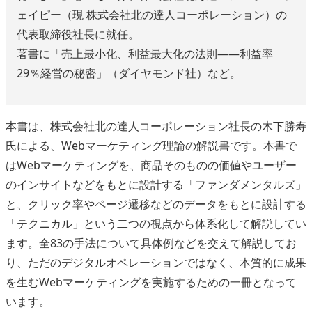
ェイピー（現 株式会社北の達人コーポレーション）の
代表取締役社長に就任。
著書に「売上最小化、利益最大化の法則――利益率
29％経営の秘密」（ダイヤモンド社）など。
本書は、株式会社北の達人コーポレーション社長の木下勝寿
氏による、Webマーケティング理論の解説書です。本書で
はWebマーケティングを、商品そのものの価値やユーザー
のインサイトなどをもとに設計する「ファンダメンタルズ」
と、クリック率やページ遷移などのデータをもとに設計する
「テクニカル」という二つの視点から体系化して解説してい
ます。全83の手法について具体例などを交えて解説してお
り、ただのデジタルオペレーションではなく、本質的に成果
を生むWebマーケティングを実施するための一冊となって
います。