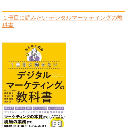
１冊目に読みたい デジタルマーケティングの教
科書