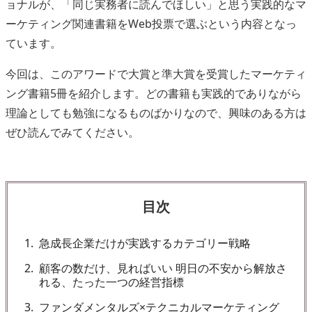
ョナルが、「同じ実務者に読んでほしい」と思う実践的なマ
ーケティング関連書籍をWeb投票で選ぶという内容となっ
ています。
今回は、このアワードで大賞と準大賞を受賞したマーケティ
ング書籍5冊を紹介します。どの書籍も実践的でありながら
理論としても勉強になるものばかりなので、興味のある方は
ぜひ読んでみてください。
目次
1
急成長企業だけが実践するカテゴリー戦略
2
顧客の数だけ、見ればいい 明日の不安から解放さ
れる、たった一つの経営指標
3
ファンダメンタルズ×テクニカルマーケティング