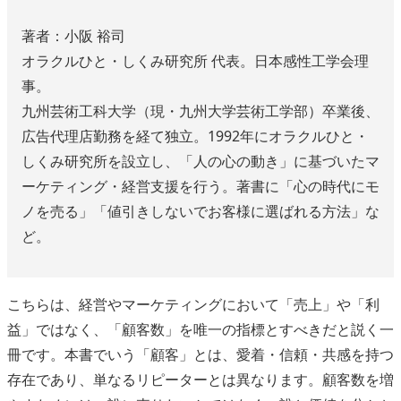
著者：小阪 裕司
オラクルひと・しくみ研究所 代表。日本感性工学会理
事。
九州芸術工科大学（現・九州大学芸術工学部）卒業後、
広告代理店勤務を経て独立。1992年にオラクルひと・
しくみ研究所を設立し、「人の心の動き」に基づいたマ
ーケティング・経営支援を行う。著書に「心の時代にモ
ノを売る」「値引きしないでお客様に選ばれる方法」な
ど。
こちらは、経営やマーケティングにおいて「売上」や「利
益」ではなく、「顧客数」を唯一の指標とすべきだと説く一
冊です。本書でいう「顧客」とは、愛着・信頼・共感を持つ
存在であり、単なるリピーターとは異なります。顧客数を増