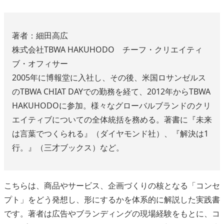
著者：細田高広
株式会社TBWA HAKUHODO チーフ・クリエイティ
ブ・オフィサー
2005年に博報堂に入社し、その後、米国ロサンゼルス
のTBWA CHIAT DAYでの勤務を経て、2012年からTBWA
HAKUHODOに参加。様々なグローバルブランドのクリ
エイティブについての全体統括を務める。著書に『未来
は言葉でつくられる』（ダイヤモンド社）、『解決は1
行。』（三才ブックス）など。
こちらは、商品やサービス、企画づくりの核となる「コンセ
プト」をどう発想し、形にするかを体系的に解説した実践書
です。著者は広告やブランディングの現場経験をもとに、コ