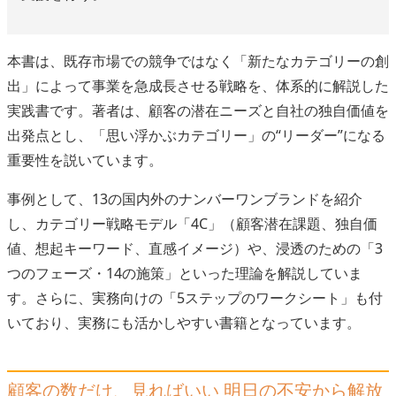
本書は、既存市場での競争ではなく「新たなカテゴリーの創
出」によって事業を急成長させる戦略を、体系的に解説した
実践書です。著者は、顧客の潜在ニーズと自社の独自価値を
出発点とし、「思い浮かぶカテゴリー」の“リーダー”になる
重要性を説いています。
事例として、13の国内外のナンバーワンブランドを紹介
し、カテゴリー戦略モデル「4C」（顧客潜在課題、独自価
値、想起キーワード、直感イメージ）や、浸透のための「3
つのフェーズ・14の施策」といった理論を解説していま
す。さらに、実務向けの「5ステップのワークシート」も付
いており、実務にも活かしやすい書籍となっています。
顧客の数だけ、見ればいい 明日の不安から解放