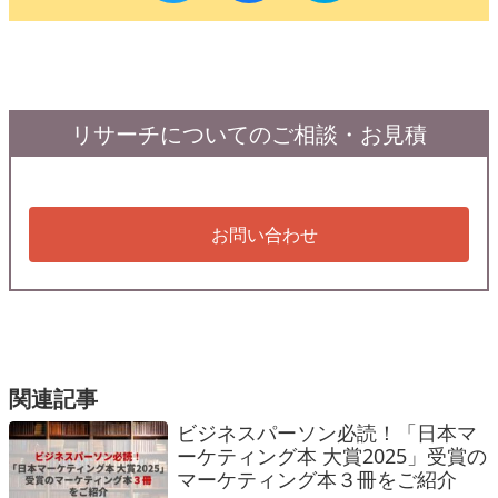
リサーチについてのご相談・お見積
お問い合わせ
関連記事
ビジネスパーソン必読！「日本マ
ーケティング本 大賞2025」受賞の
マーケティング本３冊をご紹介