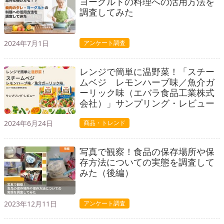
ヨーグルトの料理への活用方法を
調査してみた
2024年7月1日
アンケート調査
レンジで簡単に温野菜！「スチー
ムベジ レモンハーブ味／魚介ガ
ーリック味（エバラ食品工業株式
会社）」サンプリング・レビュー
2024年6月24日
商品・トレンド
写真で観察！食品の保存場所や保
存方法についての実態を調査して
みた（後編）
2023年12月11日
アンケート調査