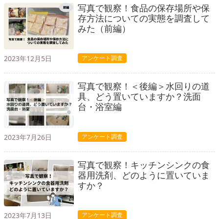
写真で観察！食品の保存場所や保
存方法についての実態を調査して
みた（前編）
2023年12月5日
アンケート調査
写真で観察！＜後編＞水回りの道
具、どう置いていますか？洗面
台・浴室編
2023年7月26日
アンケート調査
写真で観察！キッチンシンクの食
器用洗剤、どのように置いていま
すか？
2023年7月13日
アンケート調査