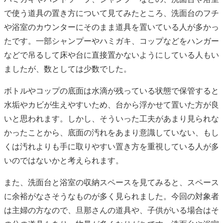
で使う道具の置き方について見てみたところ、洗面台のフチ
や浴室のカウンターにそのまま道具を置いている人が多かっ
たです。一部シャンプーやハミガキ、コップなどをハンガー
などで吊るして床や台に直接置かないようにしている人もい
ましたが、数としては少数でした。
ボトルやコップの底面は水滴が残っている状態で保管すると
水垢やカビが生えやすいため、台から浮かせて置いた方が良
いと思われます。しかし、そういった工夫があまり見られな
かったことから、底面の汚れをあまり意識していない、もし
くは汚れよりも手に取りやすい置き方を重視している人が多
いのではないかと考えられます。
また、洗面台と浴室の収納スペースを見てみると、スペース
に余裕がなさそうなものが多く見られました。今回の対象者
は主婦の方なので、旦那さんの道具や、子供がいる場合はそ