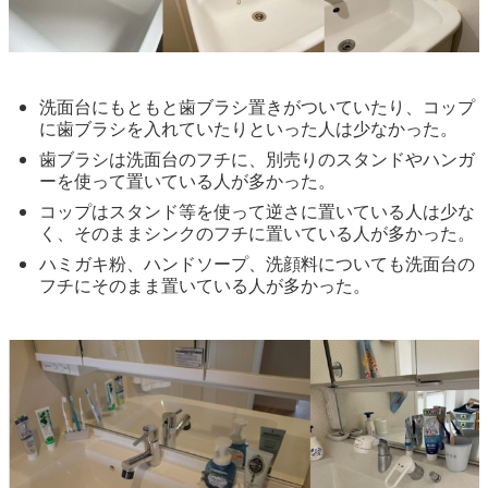
洗面台にもともと歯ブラシ置きがついていたり、コップ
に歯ブラシを入れていたりといった人は少なかった。
歯ブラシは洗面台のフチに、別売りのスタンドやハンガ
ーを使って置いている人が多かった。
コップはスタンド等を使って逆さに置いている人は少な
く、そのままシンクのフチに置いている人が多かった。
ハミガキ粉、ハンドソープ、洗顔料についても洗面台の
フチにそのまま置いている人が多かった。