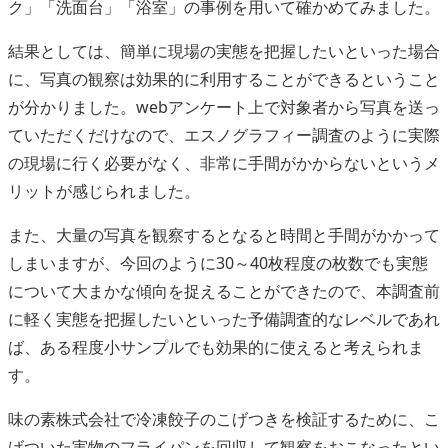
ク」「洗面台」「浴室」の事例を用いて確かめてみました。
結果としては、簡単に現場の実態を把握したいといった場合
に、写真の観察は効果的に利用することができるということ
が分かりました。webアンケート上で対象者から写真を送っ
ていただくだけなので、エスノグラフィー調査のように実際
の現場に行く必要がなく、非常に手間がかからないというメ
リットが感じられました。
また、大量の写真を観察するとなると時間と手間がかかって
しまいますが、今回のように30～40枚程度の枚数でも実態
について大まかな傾向を捉えることができたので、本調査前
に軽く実態を把握したいといった予備調査的なレベルであれ
ば、ある程度小サンプルでも効果的に使えると考えられま
す。
味の素株式会社で冷凍餃子のこげつきを検証するために、こ
げついた実物のフライパンを回収して観察をおこなったとい