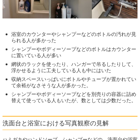
浴室のカウンターやシャンプーなどのボトルの汚れが見
られる人が多かった
シャンプーやボディーソープなどのボトルはカウンター
に置いている人が多い
網状のラックを使ったり、ハンガーで吊るしたりして、
浮かせるように工夫している人も中にはいた
収納スペースいっぱいにボトルやチューブが置かれてい
て余裕がなさそうな人が多かった。
シャンプーやボディーソープなどを別売りの容器に詰め
替えて使っている人もいたが、数としては少数だった。
洗面台と浴室における写真観察の見解
ハミガキやハンドソープ、シャンプーなどの、洗面台や浴室