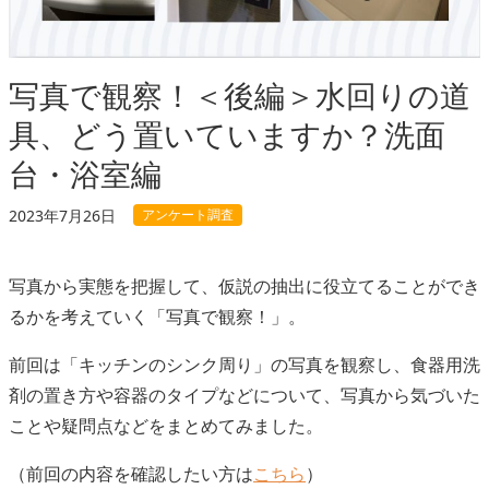
写真で観察！＜後編＞水回りの道
具、どう置いていますか？洗面
台・浴室編
アンケート調査
2023年7月26日
写真から実態を把握して、仮説の抽出に役立てることができ
るかを考えていく「写真で観察！」。
前回は「キッチンのシンク周り」の写真を観察し、食器用洗
剤の置き方や容器のタイプなどについて、写真から気づいた
ことや疑問点などをまとめてみました。
（前回の内容を確認したい方は
こちら
）