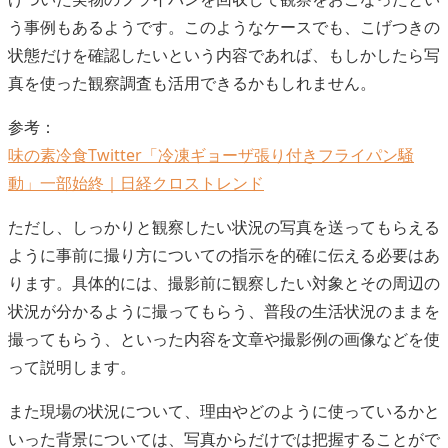
う事例もあるようです。このようなケースでも、こげつきの
状態だけを確認したいという内容であれば、もしかしたら写
真を使った観察調査も活用できるかもしれません。
参考：
味の素冷食Twitter「冷凍ギョーザ張り付きフライパン騒
動」一部始終｜日経クロストレンド
ただし、しっかりと観察したい状況の写真を送ってもらえる
ように事前に撮り方についての指示を的確に伝える必要はあ
ります。具体的には、撮影前に観察したい対象とその周辺の
状況が分かるように撮ってもらう、普段の生活状況のままを
撮ってもらう、といった内容を文章や撮影例の画像などを使
って説明します。
また現場の状況について、理由やどのように使っているかと
いった背景については、写真からだけでは把握することがで