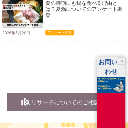
夏の時期にも鍋を食べる理由と
は？夏鍋についてのアンケート調
査
2026年5月20日
アンケート調査
お問い合
×
わせ
リサーチについてのご相談