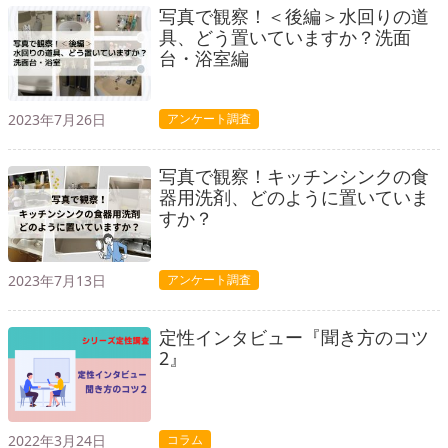
写真で観察！＜後編＞水回りの道
具、どう置いていますか？洗面
台・浴室編
2023年7月26日
アンケート調査
写真で観察！キッチンシンクの食
器用洗剤、どのように置いていま
すか？
2023年7月13日
アンケート調査
定性インタビュー『聞き方のコツ
2』
2022年3月24日
コラム