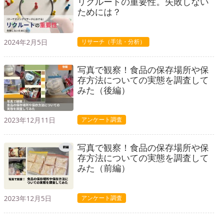
リクルートの重要性。失敗しない
ためには？
2024年2月5日
リサーチ（手法・分析）
写真で観察！食品の保存場所や保
存方法についての実態を調査して
みた（後編）
2023年12月11日
アンケート調査
写真で観察！食品の保存場所や保
存方法についての実態を調査して
みた（前編）
2023年12月5日
アンケート調査