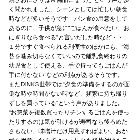
く聞かれました。シーンとしては忙しい朝食
時などが多いそうです。パン食の用意をして
あるのに、子供が急に“ごはんが食べたい、お
にぎりなら食べる”と言いだした時など・・。
１分ですぐ食べられる利便性のほかにも、“海
苔を噛み切らなくていいので離乳食終わりの
幼児食として使える、手で持ってもごはんが
手に付かない”などの利点があるそうです。
またDINKS世帯では“夕食の準備をするのが面
倒な時や時間がない時など、頻繁に持ち帰り
ずしを買っている”という声がありました。
“お惣菜を複数買ったりチンするごはんを使っ
たりするのは気が引けるが寿司なら後ろめた
さもない、味噌汁だけ用意すればよい、おか