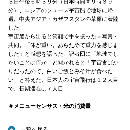
３日午後６時３９分（日本時間同９時３９
分）、ロシアのソユーズ宇宙船で地球に帰
還。中央アジア・カザフスタンの草原に着陸
した。
宇宙船から出ると笑顔で手を振った＝写真・
共同。「体が重い。あらためて重力を感じま
した」と感想を語った。記者団に「地球でし
たいことは何か」と聞かれると「宇宙食ばか
りだったので、白いご飯とみそ汁が食べた
い」と答えた。日本人の宇宙飛行は１２人目
で、長期滞在は７人目。
＃メニューセンサス・米の消費量
一覧へ戻る