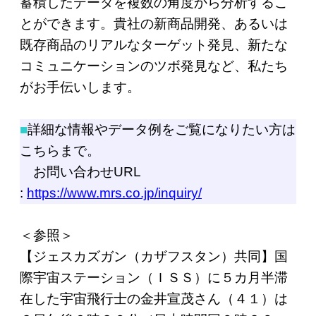
蓄積したデータを複数の角度から分析するこ
とができます。貴社の新商品開発、あるいは
既存商品のリアルなターゲット発見、新たな
コミュニケーションのツボ発見など、私たち
がお手伝いします。
■
詳細な情報やデータ例をご覧になりたい方は
こちらまで。
お問い合わせURL
:
https://www.mrs.co.jp/inquiry/
＜参照＞
【ジェスカズガン（カザフスタン）共同】国
際宇宙ステーション（ＩＳＳ）に５カ月半滞
在した宇宙飛行士の金井宣茂さん（４１）は