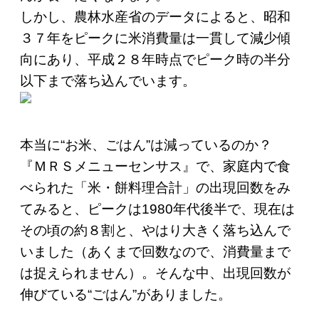
しかし、農林水産省のデータによると、昭和
３７年をピークに米消費量は一貫して減少傾
向にあり、平成２８年時点でピーク時の半分
以下まで落ち込んでいます。
本当に“お米、ごはん”は減っているのか？
『ＭＲＳメニューセンサス』で、家庭内で食
べられた「米・餅料理合計」の出現回数をみ
てみると、ピークは1980年代後半で、現在は
その頃の約８割と、やはり大きく落ち込んで
いました（あくまで回数なので、消費量まで
は捉えられません）。そんな中、出現回数が
伸びている“ごはん”がありました。