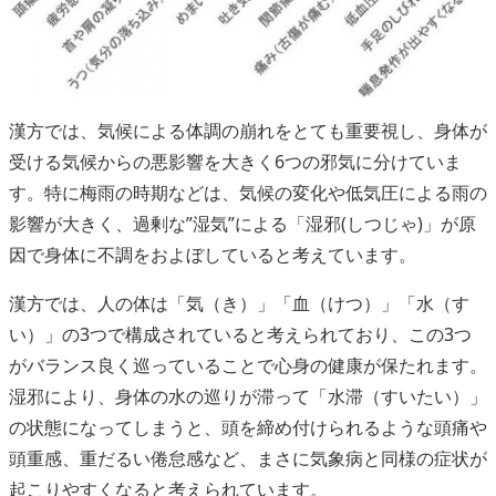
漢方では、気候による体調の崩れをとても重要視し、身体が
受ける気候からの悪影響を大きく6つの邪気に分けていま
す。特に梅雨の時期などは、気候の変化や低気圧による雨の
影響が大きく、過剰な”湿気”による「湿邪(しつじゃ)」が原
因で身体に不調をおよぼしていると考えています。
漢方では、人の体は「気（き）」「血（けつ）」「水（す
い）」の3つで構成されていると考えられており、この3つ
がバランス良く巡っていることで心身の健康が保たれます。
湿邪により、身体の水の巡りが滞って「水滞（すいたい）」
の状態になってしまうと、頭を締め付けられるような頭痛や
頭重感、重だるい倦怠感など、まさに気象病と同様の症状が
起こりやすくなると考えられています。