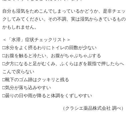
自分も湿気をためこんでしまっているかどうか、是非チェッ
クしてみてください。その不調、実は湿気からきているもの
かもしれません。
＜「水滞」症状チェックリスト＞
□水分をよく摂るわりにトイレの回数が少ない
□お腹を触ると冷たい、お腹がちゃぷちゃぷする
□夕方になると足がむくみ、ふくらはぎを親指で押したらへ
こんで戻らない
□靴下のゴム跡はクッキリと残る
□気分が落ち込みやすい
□曇りの日や雨が降ると体調をくずしやすい
（クラシエ薬品株式会社 調べ）