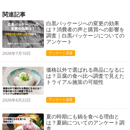
関連記事
白黒パッケージへの変更の効果
は？消費者の声と購買への影響を
調査｜白黒パッケージについての
アンケート
2026年7月10日
アンケート調査
価格以外で選ばれる商品になるに
は？豆腐の食べ比べ調査で見えた
トライアル施策の可能性
2026年6月22日
アンケート調査
夏の時期にも鍋を食べる理由と
は？夏鍋についてのアンケート調
査