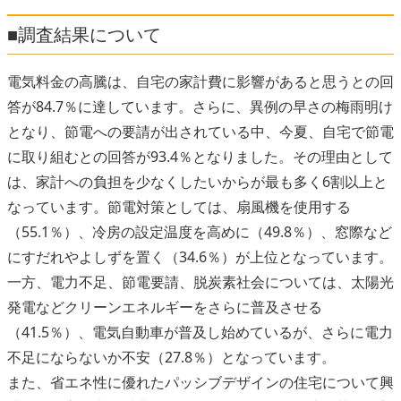
■調査結果について
電気料金の高騰は、自宅の家計費に影響があると思うとの回
答が84.7％に達しています。さらに、異例の早さの梅雨明け
となり、節電への要請が出されている中、今夏、自宅で節電
に取り組むとの回答が93.4％となりました。その理由として
は、家計への負担を少なくしたいからが最も多く6割以上と
なっています。節電対策としては、扇風機を使用する
（55.1％）、冷房の設定温度を高めに（49.8％）、窓際など
にすだれやよしずを置く（34.6％）が上位となっています。
一方、電力不足、節電要請、脱炭素社会については、太陽光
発電などクリーンエネルギーをさらに普及させる
（41.5％）、電気自動車が普及し始めているが、さらに電力
不足にならないか不安（27.8％）となっています。
また、省エネ性に優れたパッシブデザインの住宅について興