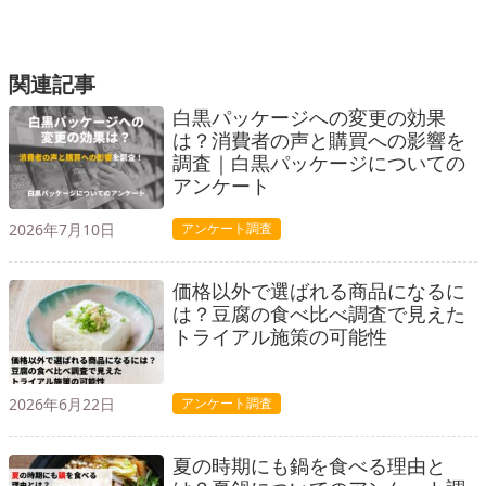
関連記事
白黒パッケージへの変更の効果
は？消費者の声と購買への影響を
調査｜白黒パッケージについての
アンケート
2026年7月10日
アンケート調査
価格以外で選ばれる商品になるに
は？豆腐の食べ比べ調査で見えた
トライアル施策の可能性
2026年6月22日
アンケート調査
夏の時期にも鍋を食べる理由と