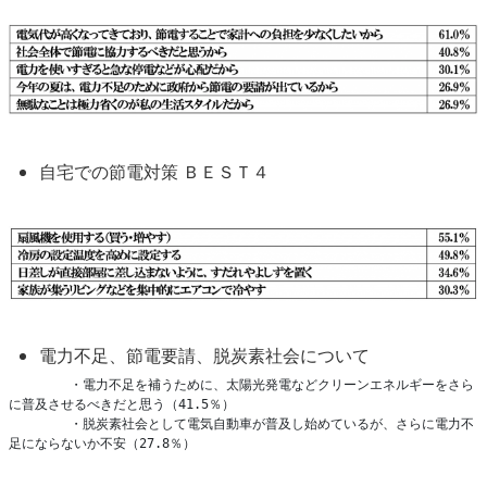
自宅での節電対策 ＢＥＳＴ４
電力不足、節電要請、脱炭素社会について
        ・電力不足を補うために、太陽光発電などクリーンエネルギーをさら
に普及させるべきだと思う（41.5％）
        ・脱炭素社会として電気自動車が普及し始めているが、さらに電力不
足にならないか不安（27.8％）