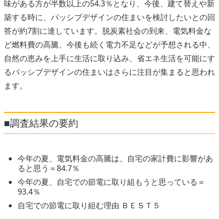
味がある方が半数以上の54.3％となり、今後、建て替えや新
築する時に、パッシブデザインの住まいを検討したいとの回
答が約7割に達しています。脱炭素社会の到来、電気料金な
ど燃料費の高騰、今後も続く電力不足などが予想される中、
自然の恵みを上手に生活に取り込み、省エネ生活を可能にす
るパッシブデザインの住まいはさらに注目が集まると思われ
ます。
■調査結果の要約
今年の夏、電気料金の高騰は、自宅の家計費に影響があ
ると思う＝84.7％
今年の夏、自宅での節電に取り組もうと思っている＝
93.4％
自宅での節電に取り組む理由 ＢＥＳＴ５