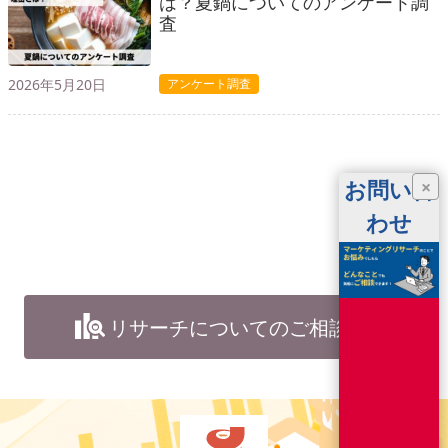
は？夏鍋についてのアンケート調
査
2026年5月20日
アンケート調査
お問い合
×
わせ
リサーチについてのご相談