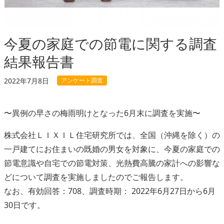
今夏の家庭での節電に関する調査
結果報告書
アンケート調査
2022年7月8日
〜異例の早さの梅雨明けとなった6月末に調査を実施〜
株式会社ＬＩＸＩＬ住宅研究所では、全国（沖縄を除く）の
一戸建てにお住まいの既婚の男女を対象に、今夏の家庭での
節電意識や自宅での節電対策、光熱費高騰の家計への影響な
どについて調査を実施しましたのでご報告します。
なお、有効回答：708、調査時期： 2022年6月27日から6月
30日です。