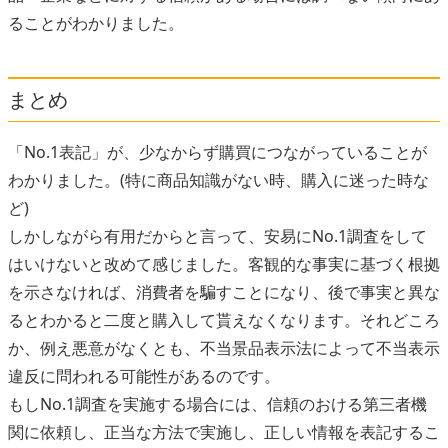
ることがわかりました。
まとめ
「No.1表記」が、少なからず購買につながっていることが
わかりました。(特に商品知識がない時、購入に迷った時な
ど)
しかしながら有用だからと言って、安易にNo.1調査をして
はいけないと改めて感じました。客観的な事実に基づく根拠
を示さなければ、消費者を騙すことになり、後で事実と異な
るとわかると二度と購入して貰えなくなります。それどころ
か、例え悪意がなくとも、不当景品表示法によって不当表示
違反に問われる可能性があるのです。
もしNo.1調査を実施する場合には、信頼のおける第三者機
関に依頼し、正当な方法で実施し、正しい情報を表記するこ