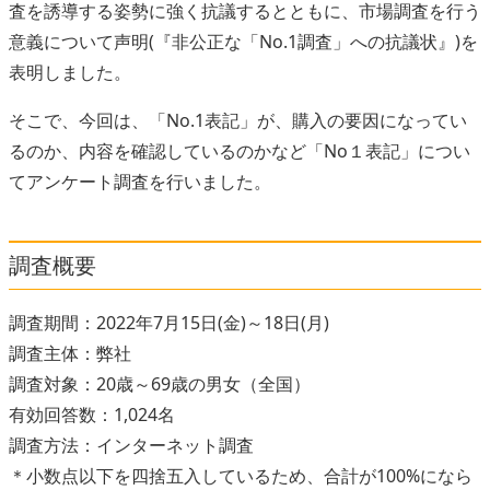
査を誘導する姿勢に強く抗議するとともに、市場調査を行う
意義について声明(『非公正な「No.1調査」への抗議状』)を
表明しました。
そこで、今回は、「No.1表記」が、購入の要因になってい
るのか、内容を確認しているのかなど「No１表記」につい
てアンケート調査を行いました。
調査概要
調査期間：2022年7月15日(金)～18日(月)
調査主体：弊社
調査対象：20歳～69歳の男女（全国）
有効回答数：1,024名
調査方法：インターネット調査
＊小数点以下を四捨五入しているため、合計が100%になら