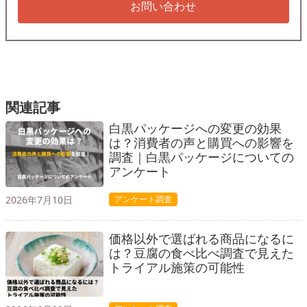
お問い合わせ
関連記事
白黒パッケージへの変更の効果
は？消費者の声と購買への影響を
調査｜白黒パッケージについての
アンケート
2026年7月10日
アンケート調査
価格以外で選ばれる商品になるに
は？豆腐の食べ比べ調査で見えた
トライアル施策の可能性