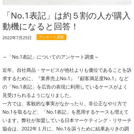
「No.1表記」は約５割の人が購入
動機になると回答！
アンケート調査
2022年7月25日
～「No.1表記」についてのアンケート調査～
近年、自社商品・サービスが他社よりも優位であることを訴
求するために、『業界売上No.1』『顧客満足度No.1』など
の「No.1表記」を広告の表現に利用しているケースがよく
見受けられるようになりました。
一方では、客観的な事実がなかったり、非公正なやり方で
No.1を取るなど、「No.1表記」を悪用するケースも増えて
います。弊社が加盟している日本マーケティング・リサーチ
協会は、2022年１月に、No.1を謳うために結果ありきの調