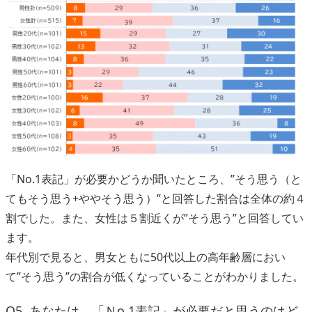
「No.1表記」が必要かどうか聞いたところ、”そう思う（と
てもそう思う+ややそう思う）”と回答した割合は全体の約４
割でした。また、女性は５割近くが”そう思う”と回答してい
ます。
年代別で見ると、男女ともに50代以上の高年齢層におい
て”そう思う”の割合が低くなっていることがわかりました。
Q5. あなたは、「Ｎo.1表記」が必要だと思うのはど