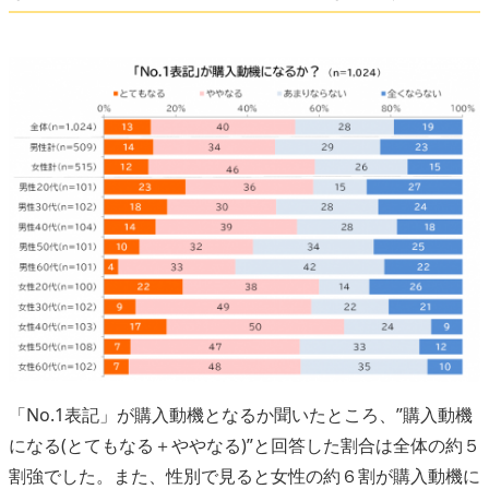
「No.1表記」が購入動機となるか聞いたところ、”購入動機
になる(とてもなる＋ややなる)”と回答した割合は全体の約５
割強でした。また、性別で見ると女性の約６割が購入動機に