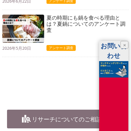
2026年6月22日
アンケート調査
夏の時期にも鍋を食べる理由と
は？夏鍋についてのアンケート調
査
お問い合
×
2026年5月20日
アンケート調査
わせ
リサーチについてのご相談