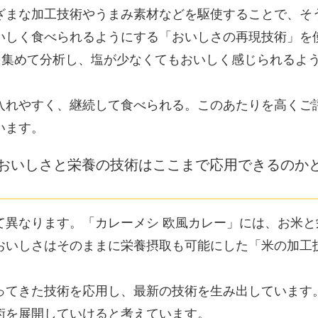
ざまな加工技術やうまみ素材などを駆使することで、そ
いしく食べられるようにする「おいしさの再現技術」を
を集めて分析し、塩が少なくてもおいしく感じられるよ
入れやすく、継続して食べられる。このあたりを高くご
います。
、おいしさと栄養の技術はここまで応用できるのか
て異なります。「カレーメシ 欧風カレー」には、お米と
おいしさはそのままに栄養摂取も可能にした「米の加工
ってきた技術を応用し、最新の技術を生み出しています
術を展開していけると考えています。