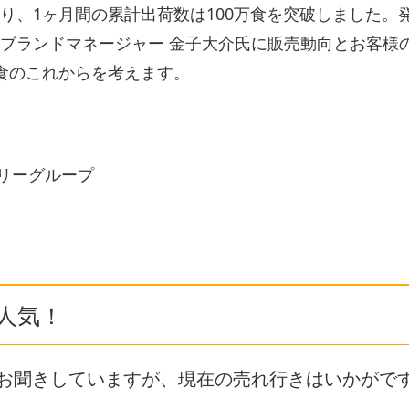
り、1ヶ月間の累計出荷数は100万食を突破しました。
ブランドマネージャー 金子大介氏に販売動向とお客様
完全食のこれからを考えます。
サリーグループ
人気！
とお聞きしていますが、現在の売れ行きはいかがで