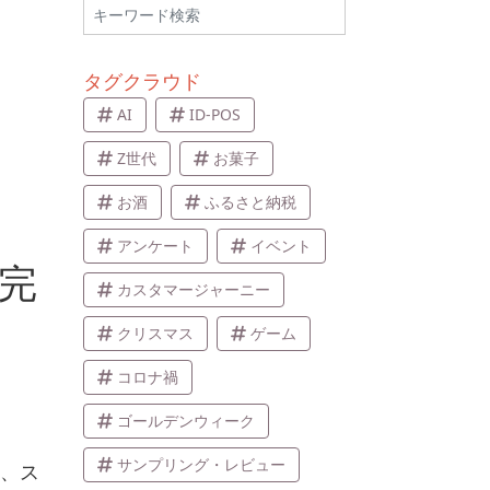
タグクラウド
AI
ID-POS
Z世代
お菓子
お酒
ふるさと納税
アンケート
イベント
「完
カスタマージャーニー
クリスマス
ゲーム
コロナ禍
ゴールデンウィーク
サンプリング・レビュー
れ、ス