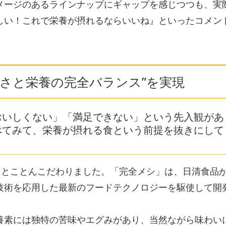
メージのあるラインナップにギャップを感じつつも、実
しい！これで栄養が摂れるならいいね』といったコメン
しさと栄養の完全バランス”を実現
おいしくない」「満足できない」という先入観があ
べてみて、栄養が摂れる食という前提を抜きにして
はとことんこだわりました。「完全メシ」は、日清食品
技術を応用した最新のフードテクノロジーを駆使して開
養素には独特の苦味やエグみがあり、当然ながら味わい