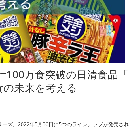
計100万食突破の日清食品
食の未来を考える
ーズ。2022年5月30日に5つのラインナップが発売さ