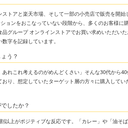
ンストアと楽天市場、そして一部の小売店で販売を開始
ーションをおこなっていない段階から、多くのお客様に
食品グループ オンラインストアでお買い求めいただいた
い数字を記録しています。
しょう？
あれこれ考えるのがめんどくさい」そんな30代から40
ており、想定していたターゲット層の方々に購入してい
がでしたか？
9割以上がポジティブな反応です。「カレー」や「油そ