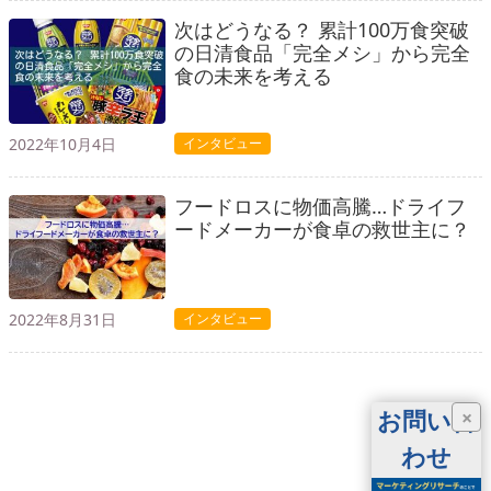
次はどうなる？ 累計100万食突破
の日清食品「完全メシ」から完全
食の未来を考える
2022年10月4日
インタビュー
フードロスに物価高騰…ドライフ
ードメーカーが食卓の救世主に？
2022年8月31日
インタビュー
お問い合
×
わせ