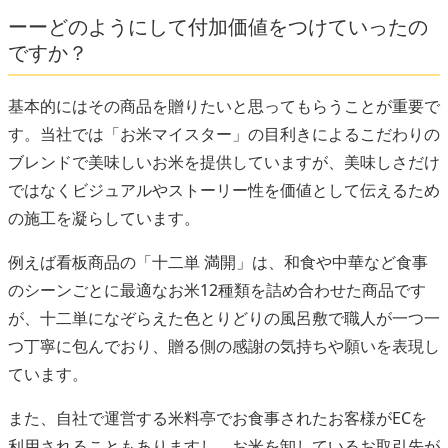
ーーどのようにして付加価値をつけていったの
ですか？
基本的にはその商品を贈りたいと思ってもらうことが重要で
す。当社では「お米マイスター」の目利きによるこだわりの
ブレンドで美味しいお米を提供していますが、美味しさだけ
ではなくビジュアルやストーリー性を価値として伝えるため
の施工を凝らしています。
例えば看板商品の「十二単 満開」は、和食や中華など食事
のシーンごとに最適なお米12種類を詰め合わせた商品です
が、十二単になぞらえた色とりどりの風呂敷で職人が一つ一
つ丁寧に包んでおり、贈る側の感謝の気持ちや願いを表現し
ています。
また、自社で運営する米料亭でお食事されたお客様がECを
利用されることもありますし、お米を卸しているお取引先が