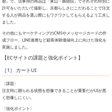
都」で、法事用の商品は「東山・圓徳院」でそれぞれ特別に
許可をいただいて撮影し、京都らしさにこだわることで注文
する人が商品を選ぶ際にもワクワクしてもらえるよう工夫し
ました。
その他にもマーケティングのCMSやメッセージカードの作
成フロー、LINE連携など顧客体験価値向上に向けた強化を
実施しました。
【ECサイトの課題と強化ポイント】
［1］ カートUI
〈課題〉
注文時に贈られる状態を想像できることが重要だがUIが悪
く想像しにくい。
〈強化ポイント〉