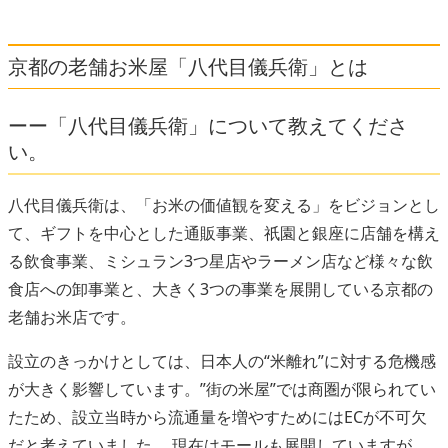
京都の老舗お米屋「八代目儀兵衛」とは
ーー「八代目儀兵衛」について教えてくださ
い。
八代目儀兵衛は、「お米の価値観を変える」をビジョンとし
て、ギフトを中心とした通販事業、祇園と銀座に店舗を構え
る飲食事業、ミシュラン3つ星店やラーメン店など様々な飲
食店への卸事業と、大きく3つの事業を展開している京都の
老舗お米店です。
設立のきっかけとしては、日本人の“米離れ”に対する危機感
が大きく影響しています。”街の米屋”では商圏が限られてい
たため、設立当時から流通量を増やすためにはECが不可欠
だと考えていました。 現在はモールも展開していますが、