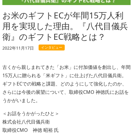
お米のギフトECが年間15万人利
用を実現した理由。『八代目儀兵
衛』のギフトEC戦略とは？
インタビュー
2022年11月17日
古くから親しまれてきた「お米」に付加価値を創出し、年間
15万人に贈られる「米ギフト」に仕上げた八代目儀兵衛。
ギフトECでの戦略と課題、どのようにして強化したのか、
さらには今後の展望について、取締役CMO 神徳氏にお話を
うかがいました。
＜お話をうかがったひと＞
株式会社八代目儀兵衛
取締役CMO 神徳 昭裕 氏