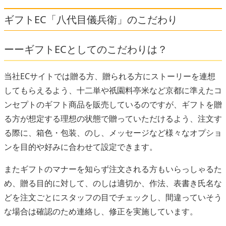
ギフトEC「八代目儀兵衛」のこだわり
ーーギフトECとしてのこだわりは？
当社ECサイトでは贈る方、贈られる方にストーリーを連想
してもらえるよう、十二単や祇園料亭米など京都に準えたコ
ンセプトのギフト商品を販売しているのですが、ギフトを贈
る方が想定する理想の状態で贈っていただけるよう、注文す
る際に、箱色・包装、のし、メッセージなど様々なオプショ
ンを目的や好みに合わせて設定できます。
またギフトのマナーを知らず注文される方もいらっしゃるた
め、贈る目的に対して、のしは適切か、作法、表書き氏名な
どを注文ごとにスタッフの目でチェックし、間違っていそう
な場合は確認のため連絡し、修正を実施しています。