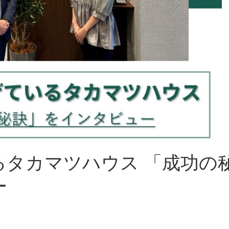
るタカマツハウス 「成功の
ー