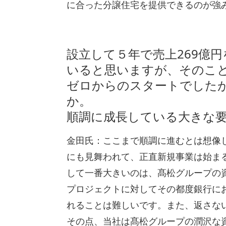
に合った分譲住宅を提供できるのが強
設立して５年で売上269億
いると思いますが、そのこ
ゼロからのスタートでした
か。
順調に成長している大きな
金田氏：ここまで順調に進むとは想像
にも見舞われて、正直新規事業は始ま
して一番大きいのは、髙松グループの
プロジェクトに対してその都度銀行に
れることは難しいです。また、返さな
その点、当社は髙松グループの潤沢な