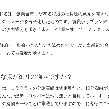
。
ド名は、創業当時まだ20名程度の社員達の意見を聞きな
しのイメージを言語化したものです。前職からブランデ
ーのお力添えも頂き「未来」×「暮らす」で「ミラクラ
（＝奇跡的）」出会いとの思いも込めたのですが、創業後の
と、とても愛着が湧きます。
うな点が御社の強みですか？
すね。ミラクラスの分譲実績は駅距離だと、10分圏内が
す。こんな戸建デベロッパーは他に無いと自負しています。
ンの建物を一棟ごとに厳選していますので、お客様のニ