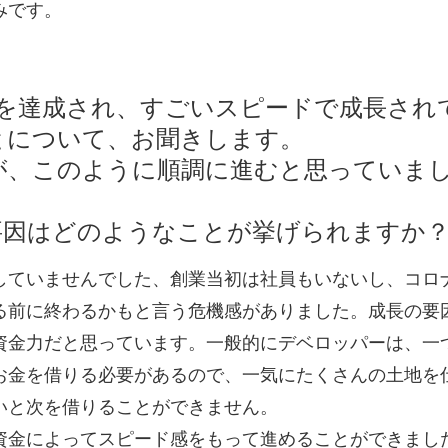
みです。
円を達成され、すごいスピードで成長され
とについて、お聞きします。
が、このように順調に進むと思っていま
要因はどのようなことが挙げられますか
していませんでした、創業当初は社員もいないし、コロ
る前に終わるかもと言う危機感がありました。成長の要
資金力だと思っています。一般的にデベロッパーは、一
お金を借りる必要があるので、一気にたくさんの土地を
いと次を借りることができません。
資金によってスピード感をもって進めることができまし