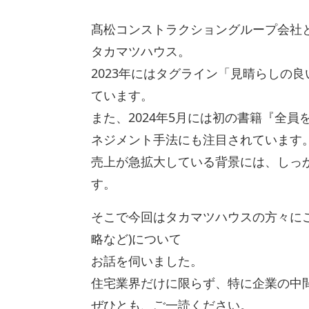
髙松コンストラクショングループ会社と
タカマツハウス。
2023年にはタグライン「見晴らしの
ています。
また、2024年5月には初の書籍『全
ネジメント手法にも注目されています
売上が急拡大している背景には、しっ
す。
そこで今回はタカマツハウスの方々にご
略など)について
お話を伺いました。
住宅業界だけに限らず、特に企業の中
ぜひとも、ご一読ください。