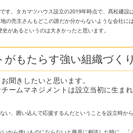
です。タカマツハウス設立の2019年時点で、髙松建設
土地の売主さんもどこの誰だか分からないような会社に
歴史があるというのは大きかったと思います。
トがもたらす強い組織づく
てお聞きしたいと思います。
なチームマネジメントは設立当初に生ま
らない、囲い込んで応援するんだということを設立時か
ないから使いものにならないと藤原に相談した時に、「