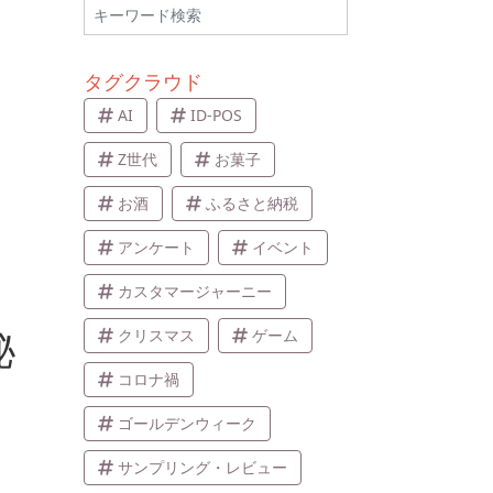
タグクラウド
AI
ID-POS
Z世代
お菓子
お酒
ふるさと納税
アンケート
イベント
カスタマージャーニー
秘
クリスマス
ゲーム
コロナ禍
ゴールデンウィーク
サンプリング・レビュー