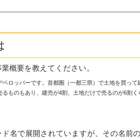
は
事業概要を教えてください。
デベロッパーです。首都圏（一都三県）で土地を買って
売るものもあり、建売が4割、土地だけで売るのが6割く
ンド名で展開されていますが、その名前