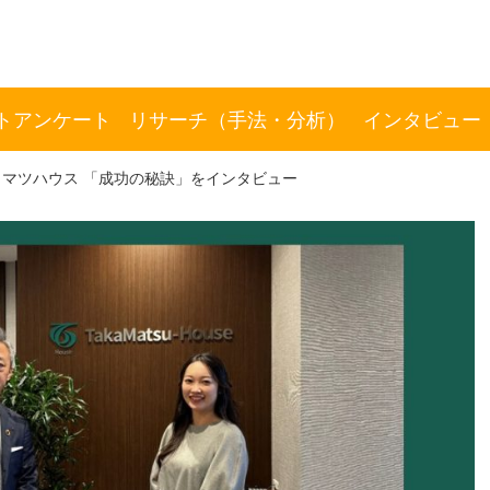
トアンケート
リサーチ（手法・分析）
インタビュー
マツハウス 「成功の秘訣」をインタビュー