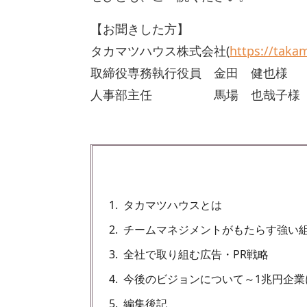
【お聞きした方】
タカマツハウス株式会社(
https://taka
取締役専務執行役員 金田 健也様
人事部主任 馬場 也哉子様
1
タカマツハウスとは
2
チームマネジメントがもたらす強い
3
全社で取り組む広告・PR戦略
4
今後のビジョンについて～1兆円企業
5
編集後記