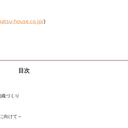
matsu-house.co.jp/
)
目次
組織づくり
に向けて～