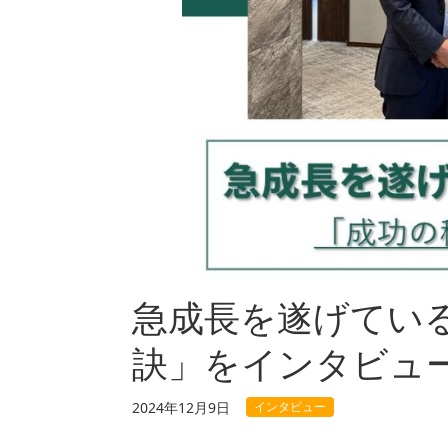
急成長を遂げてい
訣」をインタビュ
インタビュー
2024年12月9日