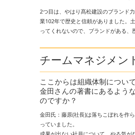
2つ目は、やはり髙松建設のブランド力
業102年で歴史と信頼がありました。
ってくれないので、ブランドがある、
チームマネジメン
ここからは組織体制につい
金田さんの著書にあるよう
のですか？
金田氏：藤原(社長)は落ちこぼれを作
っていました。
成果が出ない社員について、やる気が