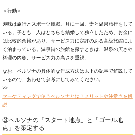
＜行動＞
趣味は旅行とスポーツ観戦。月に一回、妻と温泉旅行をして
いる。子ども二人はどちらも結婚して独立したため、お金に
は比較的余裕があり、サービス力に定評のある高級旅館によ
く泊まっている。温泉街の旅館を探すときは、温泉の広さや
料理の内容、サービス力の高さを重視。
なお、ペルソナの具体的な作成方法は以下の記事で解説して
いるので、あわせて参考にしてみてください。
>>
マーケティングで使うペルソナとは？メリットや注意点を解
説
③ペルソナの「スタート地点」と「ゴール地
点」を策定する