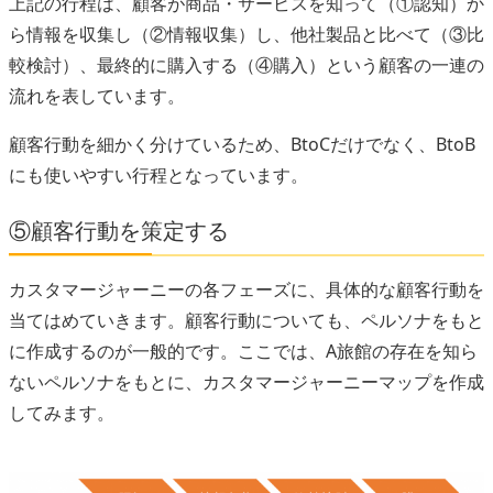
上記の行程は、顧客が商品・サービスを知って（①認知）か
ら情報を収集し（②情報収集）し、他社製品と比べて（③比
較検討）、最終的に購入する（④購入）という顧客の一連の
流れを表しています。
顧客行動を細かく分けているため、BtoCだけでなく、BtoB
にも使いやすい行程となっています。
⑤顧客行動を策定する
カスタマージャーニーの各フェーズに、具体的な顧客行動を
当てはめていきます。顧客行動についても、ペルソナをもと
に作成するのが一般的です。ここでは、A旅館の存在を知ら
ないペルソナをもとに、カスタマージャーニーマップを作成
してみます。