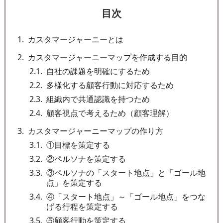
目次
1
カスタマージャーニーとは
2
カスタマージャーニーマップを作成する目的
2.1
自社の課題を明確にするため
2.2
多様化する顧客行動に対応するため
2.3
組織内で共通認識を持つため
2.4
顧客視点で考えるため（顧客理解）
3
カスタマージャーニーマップの作り方
3.1
①目標を策定する
3.2
②ペルソナを策定する
3.3
③ペルソナの「スタート地点」と「ゴール地
点」を策定する
3.4
④「スタート地点」～「ゴール地点」をつな
げる行程を策定する
3.5
⑤顧客行動を策定する