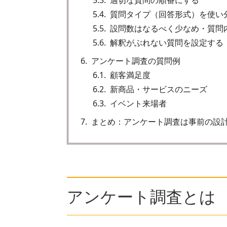
5.3
適切な質問の順番にする
5.4
質問タイプ（回答形式）を使い
5.5
設問数はなるべく少なめ・質問
5.6
解釈がぶれない質問を設定する
6
アンケート調査の質問例
6.1
顧客満足度
6.2
新商品・サービスのニーズ
6.3
イベント来場者
7
まとめ：アンケート調査は事前の設
アンケート調査とは