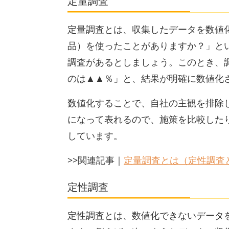
定量調査
定量調査とは、収集したデータを数値
品）を使ったことがありますか？」と
調査があるとしましょう。このとき、
のは▲▲％」と、結果が明確に数値化
数値化することで、自社の主観を排除
になって表れるので、施策を比較した
しています。
>>関連記事｜
定量調査とは（定性調査
定性調査
定性調査とは、数値化できないデータ