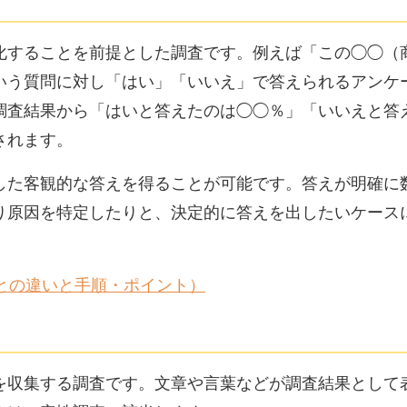
化することを前提とした調査です。例えば「この◯◯（
いう質問に対し「はい」「いいえ」で答えられるアンケ
調査結果から「はいと答えたのは◯◯％」「いいえと答
されます。
した客観的な答えを得ることが可能です。答えが明確に
り原因を特定したりと、決定的に答えを出したいケース
との違いと手順・ポイント）
を収集する調査です。文章や言葉などが調査結果として