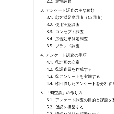
2.2
定性調査
3
アンケート調査の主な種類
3.1
顧客満足度調査（CS調査）
3.2
使用実態調査
3.3
コンセプト調査
3.4
広告効果測定調査
3.5
ブランド調査
4
アンケート調査の手順
4.1
①計画の立案
4.2
②調査票を作成する
4.3
③アンケートを実施する
4.4
④回収したアンケートを分析す
5
「調査票」の作り方
5.1
アンケート調査の目的と課題を
5.2
仮説を構築する