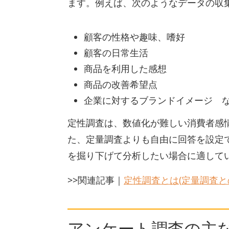
ます。例えば、次のようなデータの収
顧客の性格や趣味、嗜好
顧客の日常生活
商品を利用した感想
商品の改善希望点
企業に対するブランドイメージ 
定性調査は、数値化が難しい消費者感
た、定量調査よりも自由に回答を設定
を掘り下げて分析したい場合に適して
>>関連記事｜
定性調査とは(定量調査と
アンケート調査の主