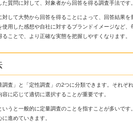
した質問に対して、対象者から回答を得る調査手法です
に対して大勢から回答を得ることによって、回答結果を
を使用した感想や自社に対するブランドイメージなど、
得ることで、より正確な実態を把握しやすくなります。
法
量調査」と「定性調査」の2つに分類できます。それぞ
内容に応じて適切に選択することが重要です。
というと一般的に定量調査のことを指すことが多いです
心に進めていきます。