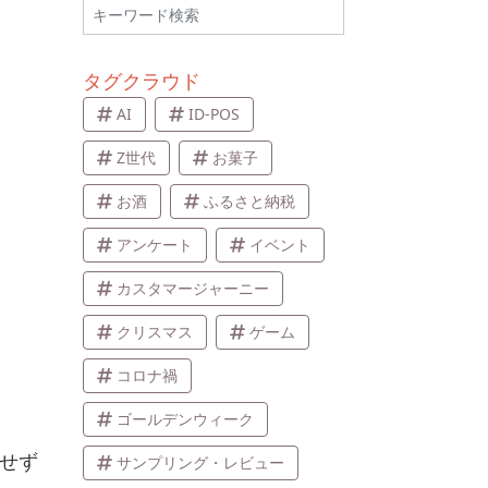
タグクラウド
AI
ID-POS
Z世代
お菓子
お酒
ふるさと納税
アンケート
イベント
カスタマージャーニー
クリスマス
ゲーム
コロナ禍
ゴールデンウィーク
頼せず
サンプリング・レビュー