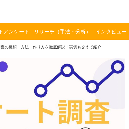
トアンケート
リサーチ（手法・分析）
インタビュー
調査の種類・方法・作り方を徹底解説！実例も交えて紹介