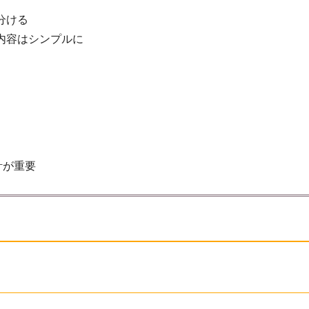
分ける
内容はシンプルに
計が重要