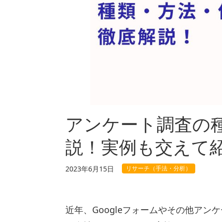
アンケート調査の
説！実例も交えて
リサーチ（手法・分析）
2023年6月15日
近年、Googleフォームやその他ア