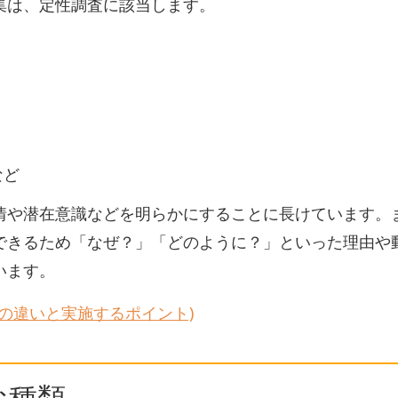
集は、定性調査に該当します。
など
情や潜在意識などを明らかにすることに長けています。
できるため「なぜ？」「どのように？」といった理由や
います。
の違いと実施するポイント)
な種類