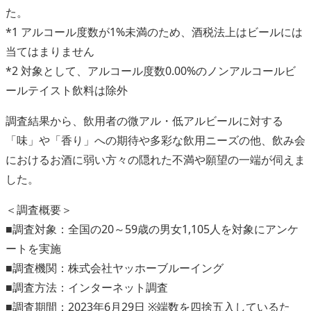
た。
*1 アルコール度数が1%未満のため、酒税法上はビールには
当てはまりません
*2 対象として、アルコール度数0.00%のノンアルコールビ
ールテイスト飲料は除外
調査結果から、飲用者の微アル・低アルビールに対する
「味」や「香り」への期待や多彩な飲用ニーズの他、飲み会
におけるお酒に弱い方々の隠れた不満や願望の一端が伺えま
した。
＜調査概要＞
■調査対象：全国の20～59歳の男女1,105人を対象にアンケ
ートを実施
■調査機関：株式会社ヤッホーブルーイング
■調査方法：インターネット調査
■調査期間：2023年6月29日 ※端数を四捨五入しているた