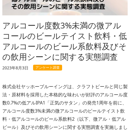
アルコール度数3%未満の微アル
コールのビールテイスト飲料・低
アルコールのビール系飲料及びそ
の飲用シーンに関する実態調査
アンケート調査
2023年8月3日
株式会社ヤッホーブルーイングは、クラフトビールと同じ製
法・原材料を採用した本格的な味わいが好評のアルコール度
数0.7%の低アルIPA1「正気のサタン」の発売1周年を前に、
アルコール度数3%未満の微アルコールのビールテイスト飲
料・低アルコールのビール系飲料2（以下、微アル・低アル
ビール）及びその飲用シーンに関する実態調査を実施しまし