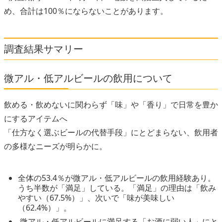
め、合計は100％にならないことがあります。
調査結果サマリー
微アル・低アルビールの飲用について
飲める・飲めないに関わらず「味」や「香り」で日常を豊か
にするアイテムへ
「仕方なく選ぶビールの代替手段」にとどまらない、飲用者
の多様なニーズが明らかに。
全体の53.4％が微アル・低アルビールの飲用経験あり。
うち半数が「満足」している。「満足」の理由は「飲み
やすい（67.5%）」、次いで「味が美味しい
（62.4%）」。
微アル・低アルビールに満足する「お酒に弱い人」にと