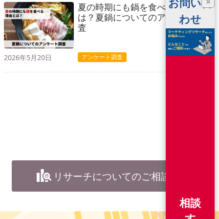
お問い合
×
夏の時期にも鍋を食べる理由と
は？夏鍋についてのアンケート調
わせ
査
2026年5月20日
アンケート調査
リサーチについてのご相談
相談
す