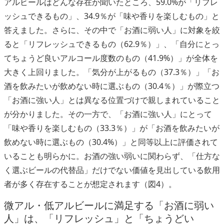
アルビールはどんな存在か聞いたところ、59.0%が「リフレ
ッシュできるもの」、34.9％が「味や香りを楽しむもの」と
答えました。さらに、その中で「お酒に弱い人」に対象を絞
ると「リフレッシュできるもの（62.9％）」、「自分にとっ
てちょうど良いアルコール度数のもの（41.9%）」が全体を
大きく上回りました。「気分が上がるもの（37.3％）」「お
酒を飲みたいが飲めない時に選ぶもの（30.4％）」が際立つ
「お酒に強い人」とは異なる位置づけで親しまれていること
が分かりました。その一方で、「お酒に強い人」にとって
「味や香りを楽しむもの（33.3％）」が「お酒を飲みたいが
飲めない時に選ぶもの（30.4%）」と同等以上に評価されて
いることも明らかに。お酒の強い弱いに関わらず、「仕方な
く選ぶビールの代替品」だけでない価値を見出している飲用
者が多く存在することが想定されます（図4）。
微アル・低アルビールに満足する「お酒に弱い
人」は、「リフレッシュ」と「ちょうどい