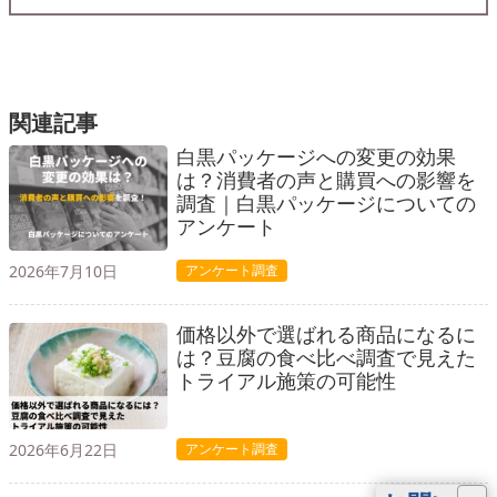
関連記事
白黒パッケージへの変更の効果
は？消費者の声と購買への影響を
調査｜白黒パッケージについての
アンケート
2026年7月10日
アンケート調査
価格以外で選ばれる商品になるに
は？豆腐の食べ比べ調査で見えた
トライアル施策の可能性
2026年6月22日
アンケート調査