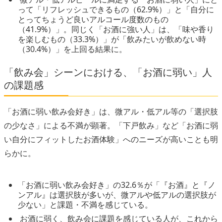
って「リフレッシュできるもの（62.9%）」と「自分に
とってちょうど良いアルコール度数のもの
（41.9%）」。同じく「お酒に強い人」は、「味や香り
を楽しむもの（33.3%）」が「飲みたいが飲めない時
（30.4%）」を上回る結果に。
「飲み会」シーンにおける、「お酒に弱い」人
の課題感
「お酒に弱い飲み会好き」は、微アル・低アル等の「選択肢
の少なさ」による不満が顕著。「下戸飲み」など「お酒に弱
い自分にフィットしたお酒体験」へのニーズが高いことも明
らかに。
「お酒に弱い飲み会好き」の32.6％が「『お酒』と『ノ
ンアル』は選択肢が多いが、微アルや低アルの選択肢が
少ない」と課題・不満を感じている。
お酒に弱く、飲み会に課題を感じている人が、これから