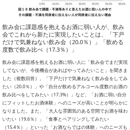
飲み会に課題感を抱えるお酒に弱い人が、飲み
会でこれから新たに実現したいことは、「下戸
だけで気兼ねない飲み会（20.0％）」「飲める
度数で飲み比べ（17.3％）」
飲み会に課題感を抱えるお酒に弱い人に「飲み会でまだ実現
してないが、今後機会があればやってみたいこと」を聞きま
した（複数回答）。「下戸だけで気兼ねなく飲み会をしてみ
たい（20.0％）」や「自分が飲めるアルコール度数のお酒の
飲み比べをしてみたい（17.3%）」など、「お酒に弱い自分
にフィットしたお酒体験」へのニーズが高いことが明らかに
なりました。また、「大人な雰囲気のある空間でお酒を味わ
いたい（19.6％）」「食事とペアリングしてみたい
（15.4％）」といった「お酒ならではの体験」へのニーズも