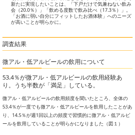
新たに実現したいことは、「下戸だけで気兼ねない飲み
会（20.0％）」「飲める度数で飲み比べ（17.3％）」。
「お酒に弱い自分にフィットしたお酒体験」へのニーズ
が高いことが明らかに。
調査結果
微アル・低アルビールの飲用について
53.4％が微アル・低アルビールの飲用経験あ
り。うち半数が「満足」している。
微アル・低アルビールの飲用頻度を聞いたところ、全体の
53.4％が一度でも微アル・低アルビールを飲用したことがあ
り、14.5％が週1回以上の頻度で習慣的に微アル・低アルビ
ールを飲用していることが明らかになりました（図１）