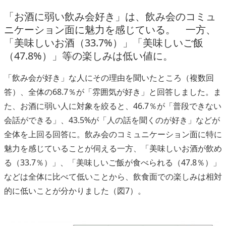
「お酒に弱い飲み会好き」は、飲み会のコミュ
ニケーション面に魅力を感じている。 一方、
「美味しいお酒（33.7%）」「美味しいご飯
（47.8%）」等の楽しみは低い値に。
「飲み会が好き」な人にその理由を聞いたところ（複数回
答）、全体の68.7％が「雰囲気が好き」と回答しました。ま
た、お酒に弱い人に対象を絞ると、46.7％が「普段できない
会話ができる」、43.5%が「人の話を聞くのが好き」などが
全体を上回る回答に。飲み会のコミュニケーション面に特に
魅力を感じていることが伺える一方、「美味しいお酒が飲め
る（33.7％）」、「美味しいご飯が食べられる（47.8％）」
などは全体に比べて低いことから、飲食面での楽しみは相対
的に低いことが分かりました（図7）。