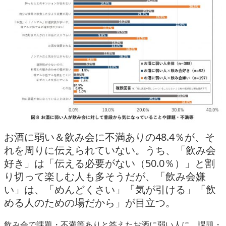
お酒に弱い＆飲み会に不満ありの48.4％が、そ
れを周りに伝えられていない。うち、「飲み会
好き」は「伝える必要がない（50.0％）」と割
り切って楽しむ人も多そうだが、「飲み会嫌
い」は、「めんどくさい」「気が引ける」「飲
める人のための場だから」が目立つ。
飲み会で課題・不満等ありと答えたお酒に弱い人に、課題・