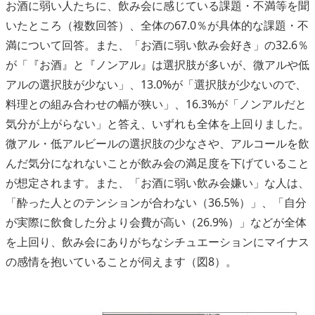
お酒に弱い人たちに、飲み会に感じている課題・不満等を聞
いたところ（複数回答）、全体の67.0％が具体的な課題・不
満について回答。また、「お酒に弱い飲み会好き」の32.6％
が「『お酒』と『ノンアル』は選択肢が多いが、微アルや低
アルの選択肢が少ない」、13.0%が「選択肢が少ないので、
料理との組み合わせの幅が狭い」、16.3%が「ノンアルだと
気分が上がらない」と答え、いずれも全体を上回りました。
微アル・低アルビールの選択肢の少なさや、アルコールを飲
んだ気分になれないことが飲み会の満足度を下げていること
が想定されます。また、「お酒に弱い飲み会嫌い」な人は、
「酔った人とのテンションが合わない（36.5%）」、「自分
が実際に飲食した分より会費が高い（26.9%）」などが全体
を上回り、飲み会にありがちなシチュエーションにマイナス
の感情を抱いていることが伺えます（図8）。