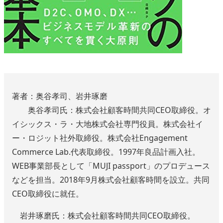
著者：奥谷孝司、岩井琢磨
奥谷孝司氏：株式会社顧客時間共同CEO取締役。オ
イシックス・ラ・大地株式会社専門役員。株式会社イ
ー・ロジット社外取締役。株式会社Engagement
Commerce Lab.代表取締役。1997年良品計画入社。
WEB事業部長として「MUJI passport」のプロデュース
などを担当。2018年9月株式会社顧客時間を設立。共同
CEO取締役に就任。
岩井琢磨氏：株式会社顧客時間共同CEO取締役。