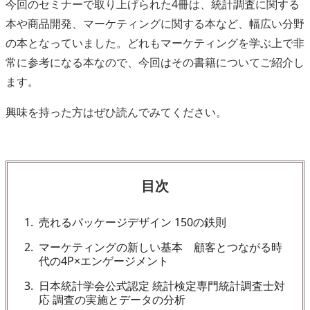
今回のセミナーで取り上げられた4冊は、統計調査に関する
本や商品開発、マーケティングに関する本など、幅広い分野
の本となっていました。どれもマーケティングを学ぶ上で非
常に参考になる本なので、今回はその書籍についてご紹介し
ます。
興味を持った方はぜひ読んでみてください。
目次
1
売れるパッケージデザイン 150の鉄則
2
マーケティングの新しい基本 顧客とつながる時
代の4P×エンゲージメント
3
日本統計学会公式認定 統計検定専門統計調査士対
応 調査の実施とデータの分析