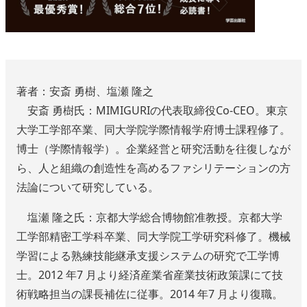
著者：安斎 勇樹、塩瀬 隆之
安斎 勇樹氏：MIMIGURIの代表取締役Co-CEO。東京
大学工学部卒業、同大学院学際情報学府博士課程修了。
博士（学際情報学）。企業経営と研究活動を往復しなが
ら、人と組織の創造性を高めるファシリテーションの方
法論について研究している。
塩瀬 隆之氏：京都大学総合博物館准教授。京都大学
工学部精密工学科卒業、同大学院工学研究科修了。機械
学習による熟練技能継承支援システムの研究で工学博
士。2012 年7 月より経済産業省産業技術政策課にて技
術戦略担当の課長補佐に従事。2014 年7 月より復職。