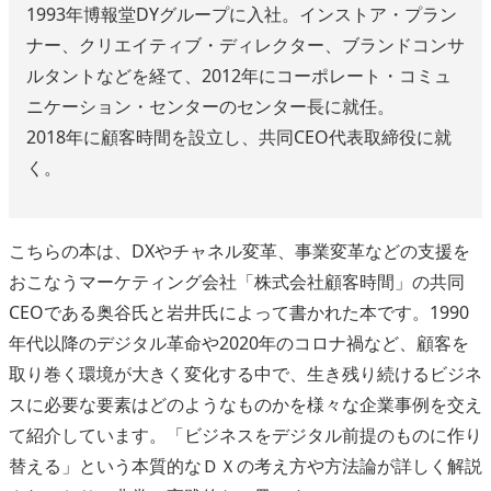
1993年博報堂DYグループに入社。インストア・プラン
ナー、クリエイティブ・ディレクター、ブランドコンサ
ルタントなどを経て、2012年にコーポレート・コミュ
ニケーション・センターのセンター長に就任。
2018年に顧客時間を設立し、共同CEO代表取締役に就
く。
こちらの本は、DXやチャネル変革、事業変革などの支援を
おこなうマーケティング会社「株式会社顧客時間」の共同
CEOである奥谷氏と岩井氏によって書かれた本です。1990
年代以降のデジタル革命や2020年のコロナ禍など、顧客を
取り巻く環境が大きく変化する中で、生き残り続けるビジネ
スに必要な要素はどのようなものかを様々な企業事例を交え
て紹介しています。「ビジネスをデジタル前提のものに作り
替える」という本質的なＤＸの考え方や方法論が詳しく解説