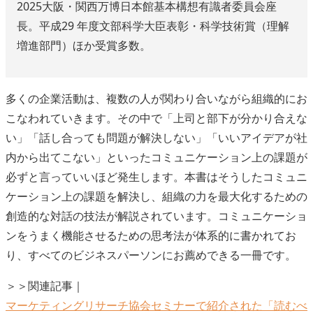
2025大阪・関西万博日本館基本構想有識者委員会座
長。平成29 年度文部科学大臣表彰・科学技術賞（理解
増進部門）ほか受賞多数。
多くの企業活動は、複数の人が関わり合いながら組織的にお
こなわれていきます。その中で「上司と部下が分かり合えな
い」「話し合っても問題が解決しない」「いいアイデアが社
内から出てこない」といったコミュニケーション上の課題が
必ずと言っていいほど発生します。本書はそうしたコミュニ
ケーション上の課題を解決し、組織の力を最大化するための
創造的な対話の技法が解説されています。コミュニケーショ
ンをうまく機能させるための思考法が体系的に書かれてお
り、すべてのビジネスパーソンにお薦めできる一冊です。
＞＞関連記事｜
マーケティングリサーチ協会セミナーで紹介された「読むべ