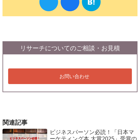
リサーチについてのご相談・お見積
お問い合わせ
関連記事
ビジネスパーソン必読！「日本マ
ーケティング本 大賞2025」受賞の