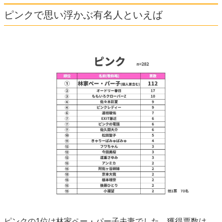
ピンクで思い浮かぶ有名人といえば
ピンクの1位は林家ペー・パー子夫妻でした。獲得票数は