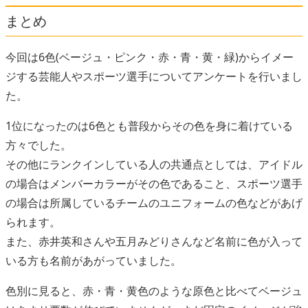
まとめ
今回は6色(ベージュ・ピンク・赤・青・黄・緑)からイメー
ジする芸能人やスポーツ選手についてアンケートを行いまし
た。
1位になったのは6色とも普段からその色を身に着けている
方々でした。
その他にランクインしている人の共通点としては、アイドル
の場合はメンバーカラーがその色であること、スポーツ選手
の場合は所属しているチームのユニフォームの色などがあげ
られます。
また、赤井英和さんや五月みどりさんなど名前に色が入って
いる方も名前があがっていました。
色別に見ると、赤・青・黄色のような原色と比べてベージュ