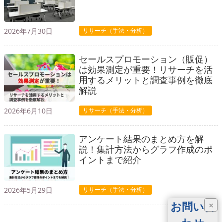
2026年7月30日
リサーチ（手法・分析）
セールスプロモーション（販促）
は効果測定が重要！リサーチを活
用するメリットと調査事例を徹底
解説
2026年6月10日
リサーチ（手法・分析）
アンケート結果のまとめ方を解
説！集計方法からグラフ作成のポ
イントまで紹介
2026年5月29日
リサーチ（手法・分析）
お問い合
×