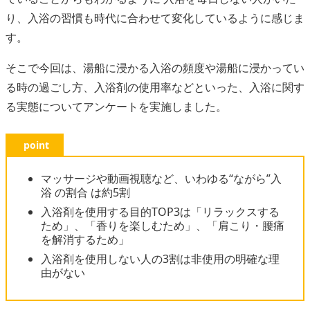
り、入浴の習慣も時代に合わせて変化しているように感じま
す。
そこで今回は、湯船に浸かる入浴の頻度や湯船に浸かってい
る時の過ごし方、入浴剤の使用率などといった、入浴に関す
る実態についてアンケートを実施しました。
point
マッサージや動画視聴など、いわゆる“ながら”入
浴 の割合 は約5割
入浴剤を使用する目的TOP3は「リラックスする
ため」、「香りを楽しむため」、「肩こり・腰痛
を解消するため」
入浴剤を使用しない人の3割は非使用の明確な理
由がない