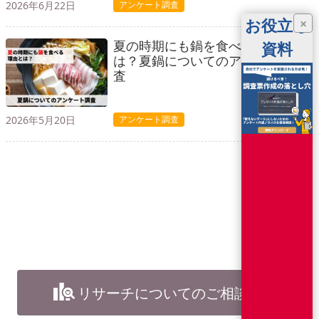
2026年6月22日
アンケート調査
お役立ち
×
夏の時期にも鍋を食べる理由と
資料
は？夏鍋についてのアンケート調
査
2026年5月20日
アンケート調査
リサーチについてのご相談