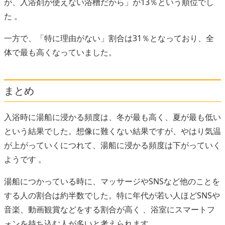
が、入浴剤が使えない浴槽だから」が13％という順位でし
た 。
一方で、「特に理由がない」割合は31％となっており、全
体で最も高くなっていました。
まとめ
入浴時に湯船に浸かる頻度は、冬が最も高く、夏が最も低い
という結果でした。想像に難くない結果ですが、やはり気温
が上がっていくにつれて、湯船に浸かる頻度は下がっていく
ようです 。
湯船につかっている時に、マッサージやSNSなど他のことを
する人の割合は約半数でした。特に年代が若い人ほどSNSや
音楽、動画観賞などをする割合が高く 、浴室にスマートフ
ォンを持ち込む人が多いと考えられます。