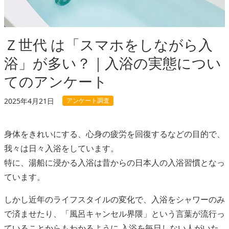
Ｚ世代 は「スマホをしながら入
浴」が多い？｜入浴の実態につい
てのアンケート
アンケート調査
2025年4月21日
身体をきれいにする、心身の疲労を回復するなどの目的で、
我々は日々入浴をしています。
特に、湯船に浸かる入浴は昔からの日本人の入浴習慣となっ
ています。
しかし近年のライフスタイルの変化で、入浴をシャワーのみ
で済ませたり、「風呂キャンセル界隈」という言葉が流行っ
ていることからもわかるように 入浴を毎日しない人がいた