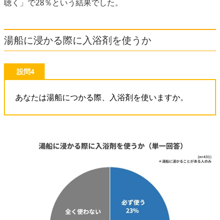
聴く」で28％という結果でした。
湯船に浸かる際に入浴剤を使うか
設問4
あなたは湯船につかる際、入浴剤を使いますか。