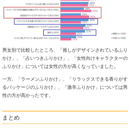
男女別で比較したところ、「推しがデザインされているふり
かけ」、「占いつきふりかけ」、「女性向けキャラクターの
ふりかけ」については女性の方が高くなっていました。
一方、「ラーメンふりかけ」、「リラックスできる香りがす
るパッケージのふりかけ」、「激辛ふりかけ」については男
性の方が高かったです。
まとめ