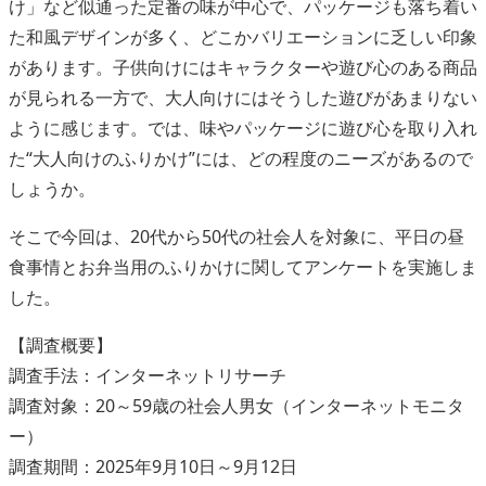
け」など似通った定番の味が中心で、パッケージも落ち着い
た和風デザインが多く、どこかバリエーションに乏しい印象
があります。子供向けにはキャラクターや遊び心のある商品
が見られる一方で、大人向けにはそうした遊びがあまりない
ように感じます。では、味やパッケージに遊び心を取り入れ
た“大人向けのふりかけ”には、どの程度のニーズがあるので
しょうか。
そこで今回は、20代から50代の社会人を対象に、平日の昼
食事情とお弁当用のふりかけに関してアンケートを実施しま
した。
【調査概要】
調査手法：インターネットリサーチ
調査対象：20～59歳の社会人男女（インターネットモニタ
ー）
調査期間：2025年9月10日～9月12日