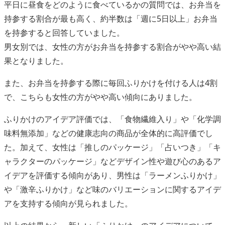
平日に昼食をどのように食べているかの質問では、お弁当を
持参する割合が最も高く、約半数は「週に5日以上」お弁当
を持参すると回答していました。
男女別では、女性の方がお弁当を持参する割合がやや高い結
果となりました。
また、お弁当を持参する際に毎回ふりかけを付ける人は4割
で、こちらも女性の方がやや高い傾向にありました。
ふりかけのアイデア評価では、「食物繊維入り」や「化学調
味料無添加」などの健康志向の商品が全体的に高評価でし
た。加えて、女性は「推しのパッケージ」「占いつき」「キ
ャラクターのパッケージ」などデザイン性や遊び心のあるア
イデアを評価する傾向があり、男性は「ラーメンふりかけ」
や「激辛ふりかけ」など味のバリエーションに関するアイデ
アを支持する傾向が見られました。