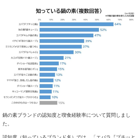
鍋の素ブランドの認知度と喫食経験率について質問しまし
た。
認知度（知っているブランド名）では、「エバラ『プチッと