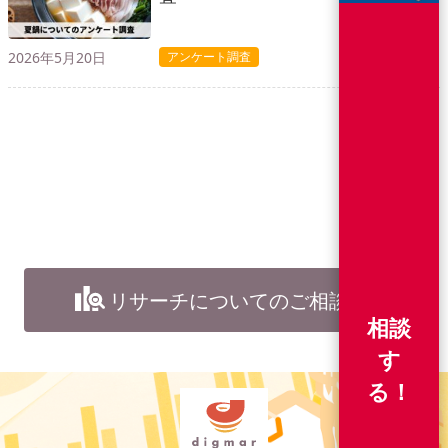
2026年5月20日
アンケート調査
リサーチについてのご相談
相談
す
る！