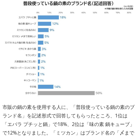
市販の鍋の素を使用する人に、「普段使っている鍋の素のブ
ランド名」を記述形式で回答してもらったところ、1位は
「エバラ プチッと鍋」で18%、2位は「味の素 鍋キューブ」
で12%となりました。「ミツカン」はブランド名の「〆まで