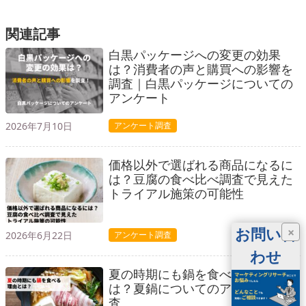
関連記事
白黒パッケージへの変更の効果
は？消費者の声と購買への影響を
調査｜白黒パッケージについての
アンケート
2026年7月10日
アンケート調査
価格以外で選ばれる商品になるに
は？豆腐の食べ比べ調査で見えた
トライアル施策の可能性
お問い合
×
2026年6月22日
アンケート調査
わせ
夏の時期にも鍋を食べる理由と
は？夏鍋についてのアンケート調
査