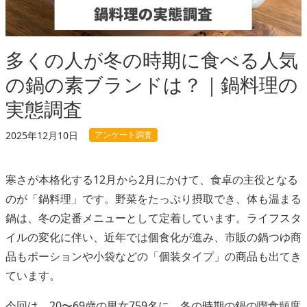
多くの人が冬の時期に食べる人気
の鍋の素ブランドは？｜鍋料理の
実態調査
アンケート調査
2025年12月10日
寒さが本格化する12月から2月にかけて、食卓の主役となる
のが「鍋料理」です。野菜をたっぷり摂取でき、体も温まる
鍋は、冬の定番メニューとして定着しています。ライフスタ
イルの変化に伴い、近年では個食化が進み、市販の鍋つゆ商
品もポーションや小袋などの「個装タイプ」の商品も出てき
ています。
今回は、20〜69歳の男女759名に、冬の時期の鍋の喫食頻度