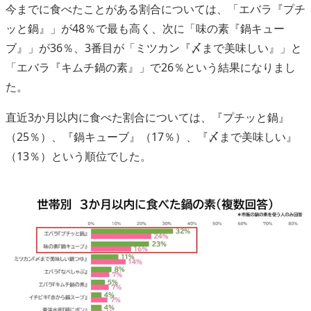
今までに食べたことがある割合については、「エバラ『プチ
ッと鍋』」が48％で最も高く、次に「味の素『鍋キュー
ブ』」が36％、3番目が「ミツカン『〆まで美味しい』」と
「エバラ『キムチ鍋の素』」で26％という結果になりまし
た。
直近3か月以内に食べた割合については、『プチッと鍋』
（25％）、『鍋キューブ』（17％）、『〆まで美味しい』
（13％）という順位でした。