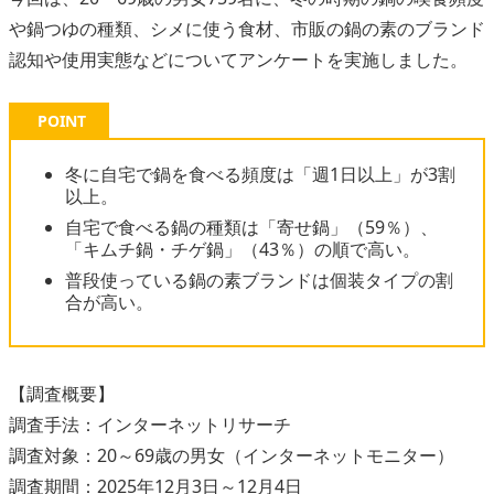
や鍋つゆの種類、シメに使う食材、市販の鍋の素のブランド
認知や使用実態などについてアンケートを実施しました。
POINT
冬に自宅で鍋を食べる頻度は「週1日以上」が3割
以上。
自宅で食べる鍋の種類は「寄せ鍋」（59％）、
「キムチ鍋・チゲ鍋」（43％）の順で高い。
普段使っている鍋の素ブランドは個装タイプの割
合が高い。
【調査概要】
調査手法：インターネットリサーチ
調査対象：20～69歳の男女（インターネットモニター）
調査期間：2025年12月3日～12月4日