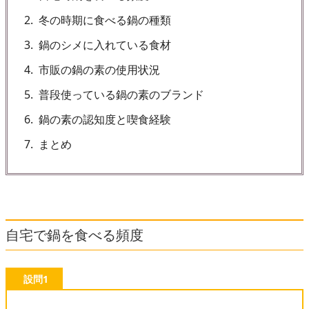
2
冬の時期に食べる鍋の種類
3
鍋のシメに入れている食材
4
市販の鍋の素の使用状況
5
普段使っている鍋の素のブランド
6
鍋の素の認知度と喫食経験
7
まとめ
自宅で鍋を食べる頻度
設問1