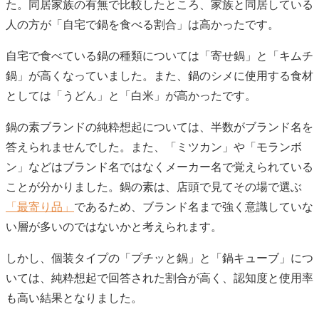
た。同居家族の有無で比較したところ、家族と同居している
人の方が「自宅で鍋を食べる割合」は高かったです。
自宅で食べている鍋の種類については「寄せ鍋」と「キムチ
鍋」が高くなっていました。また、鍋のシメに使用する食材
としては「うどん」と「白米」が高かったです。
鍋の素ブランドの純粋想起については、半数がブランド名を
答えられませんでした。また、「ミツカン」や「モランボ
ン」などはブランド名ではなくメーカー名で覚えられている
ことが分かりました。鍋の素は、店頭で見てその場で選ぶ
「最寄り品」
であるため、ブランド名まで強く意識していな
い層が多いのではないかと考えられます。
しかし、個装タイプの「プチッと鍋」と「鍋キューブ」につ
いては、純粋想起で回答された割合が高く、認知度と使用率
も高い結果となりました。