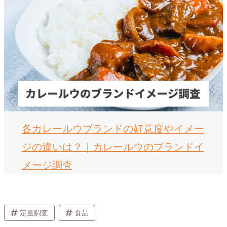
各カレールウブランドの好意度やイメー
ジの違いは？｜カレールウのブランドイ
メージ調査
定量調査
食品