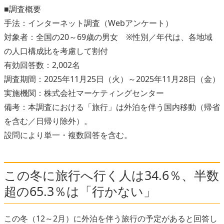
■調査概要
手法：インターネット調査（Webアンケート）
対象者：全国の20～69歳の男女 ※性別／年代は、各地域
の人口構成比を考慮して割付
有効回答数：2,002名
調査期間：2025年11月25日（火）～2025年11月28日（金）
実施機関：株式会社マーケティングセンター
備考：本調査における「旅行」は外泊を伴う国内移動（帰省
を含む／日帰り除外）。
設問により単一・複数回答を含む。
この冬に旅行へ行く人は34.6％、半数
超の65.3％は「行かない」
この冬（12～2月）に外泊を伴う旅行の予定があると回答し