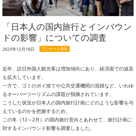
「日本人の国内旅行とインバウン
ドの影響」についての調査
アンケート調査
2025年12月18日
近年、訪日外国人観光客は増加傾向にあり、経済面での波及
も拡大しています。
一方で、ゴミのポイ捨てや公共交通機関の混雑など、いわゆ
るオーバーツーリズムの課題が指摘されています。
こうした状況が日本人の国内旅行計画にどのような影響を与
えているのかを把握するため、
この冬（12～2月）の国内旅行意向とあわせて、旅行計画に
対するインバウンド影響を調査しました。