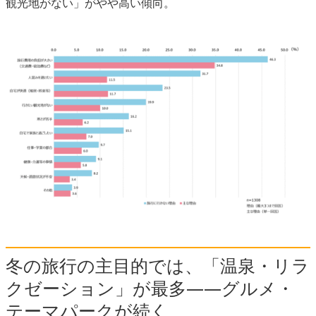
観光地がない」がやや高い傾向。
冬の旅行の主目的では、「温泉・リラ
クゼーション」が最多――グルメ・
テーマパークが続く