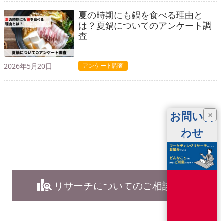
夏の時期にも鍋を食べる理由と
は？夏鍋についてのアンケート調
査
2026年5月20日
アンケート調査
お問い合
×
わせ
リサーチについてのご相談