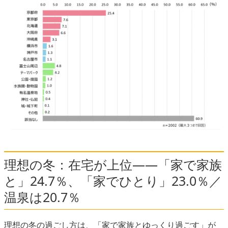
理想の冬：在宅が上位――「家で家族
と」24.7％、「家でひとり」23.0％／
温泉は20.7％
理想の冬の過ごし方は、「家で家族とゆっくり過ごす」が