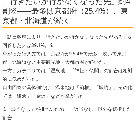
「行きたいが行かなくなった先」約4
割※――最多は京都府（25.4%）、東
京都・北海道が続く
「訪日客増により、行きたいが行かなくなった先がある」を
回答した人は39.1%。※
挙がった行き先では、京都府が25.4%で最多、次いで東京
都、北海道など主要観光地・大都市圏が続いた。
一方、カテゴリでは「温泉地」「神社・仏閣」の割合は相対
的に低めだった。
自由回答の具体例では、温泉地は「箱根」「城崎」、その他
では「鎌倉」「金沢」などが挙がった。
※「該当なし」が排他のため、「該当なし」以外を選択した
割合