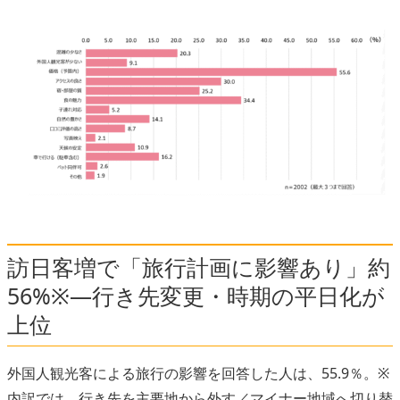
訪日客増で「旅行計画に影響あり」約
56%※―行き先変更・時期の平日化が
上位
外国人観光客による旅行の影響を回答した人は、55.9％。※
内訳では、行き先を主要地から外す／マイナー地域へ切り替