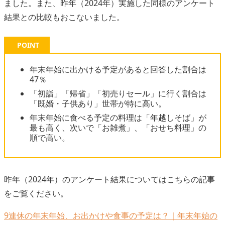
ました。また、昨年（2024年）実施した同様のアンケート
結果との比較もおこないました。
POINT
年末年始に出かける予定があると回答した割合は
47％
「初詣」「帰省」「初売りセール」に行く割合は
「既婚・子供あり」世帯が特に高い。
年末年始に食べる予定の料理は「年越しそば」が
最も高く、次いで「お雑煮」、「おせち料理」の
順で高い。
昨年（2024年）のアンケート結果についてはこちらの記事
をご覧ください。
9連休の年末年始、お出かけや食事の予定は？｜年末年始の