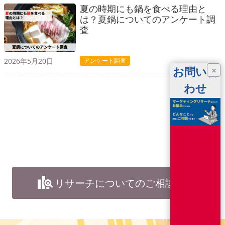
夏の時期にも鍋を食べる理由と
は？夏鍋についてのアンケート調
査
2026年5月20日
アンケート調査
お問い合
×
わせ
リサーチについてのご相談