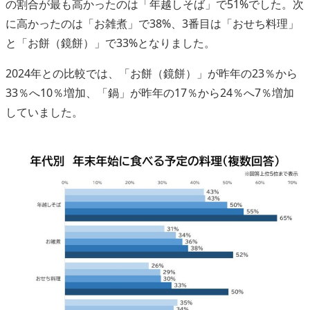
の割合が最も高かったのは「年越しそば」で51%でした。次
に高かったのは「お雑煮」で38%、3番目は「おせち料理」
と「お餅（鏡餅）」で33%となりました。
2024年との比較では、「お餅（鏡餅）」が昨年の23％から
33％へ10％増加、「鍋」が昨年の17％から24％へ7％増加
していました。