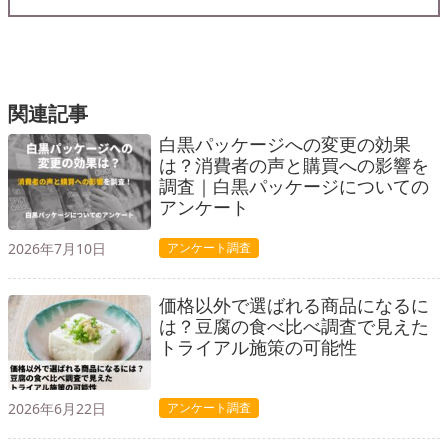
関連記事
白黒パッケージへの変更の効果
は？消費者の声と購買への影響を
調査｜白黒パッケージについての
アンケート
2026年7月10日
アンケート調査
価格以外で選ばれる商品になるに
は？豆腐の食べ比べ調査で見えた
トライアル施策の可能性
2026年6月22日
アンケート調査