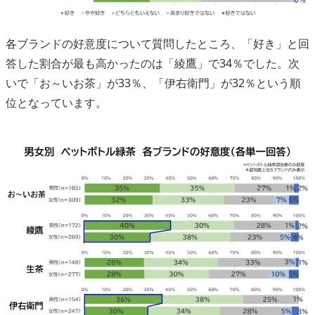
各ブランドの好意度について質問したところ、「好き」と回
答した割合が最も高かったのは「綾鷹」で34％でした。次
いで「お～いお茶」が33％、「伊右衛門」が32％という順
位となっています。