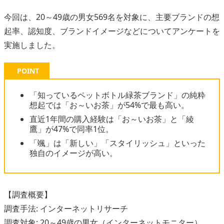
今回は、20～49歳の男女569名を対象に、主要ブランドの想
起率、認知度、ブランドイメージなどについてアンケートを
実施しました。
POINT
「知っているペットボトル緑茶ブランド」の純粋
想起では「お～いお茶」が54%で最も高い。
直近1年間の購入経験は「お～いお茶」と「綾
鷹」が47%で同率1位。
「颯」は「新しい」「スタイリッシュ」といった
独自のイメージが高い。
【調査概要】
調査手法: インターネットリサーチ
調査対象: 20～49歳の男女（インターネットモニター）