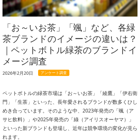
「お～いお茶」「颯」など、各緑
茶ブランドのイメージの違いは？
｜ペットボトル緑茶のブランドイ
メージ調査
アンケート調査
2026年2月20日
ペットボトルの緑茶市場は「お～いお茶」「綾鷹」「伊右衛
門」「生茶」といった、長年愛されるブランドが数多くひし
めき合っています。そのような中、2023年発売の「颯（ア
サヒ飲料）」や2025年発売の「綠（アイリスオーヤマ）」
といった新ブランドも登場し、近年は競争環境の変化が見ら
れます。