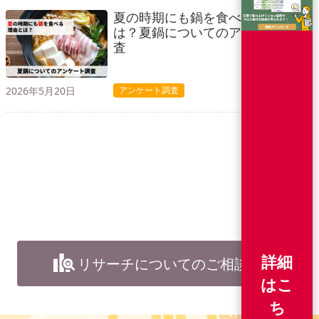
夏の時期にも鍋を食べる理由と
は？夏鍋についてのアンケート調
査
2026年5月20日
アンケート調査
詳細
リサーチについてのご相談
はこ
ち