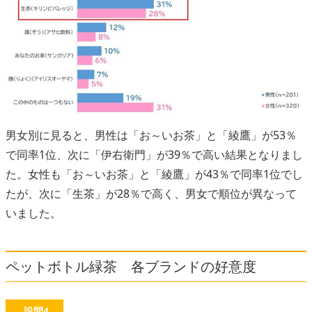
男女別に見ると、男性は「お～いお茶」と「綾鷹」が53％
で同率1位、次に「伊右衛門」が39％で高い結果となりまし
た。女性も「お～いお茶」と「綾鷹」が43％で同率1位でし
たが、次に「生茶」が28％で高く、男女で順位が異なって
いました。
ペットボトル緑茶 各ブランドの好意度
設問4