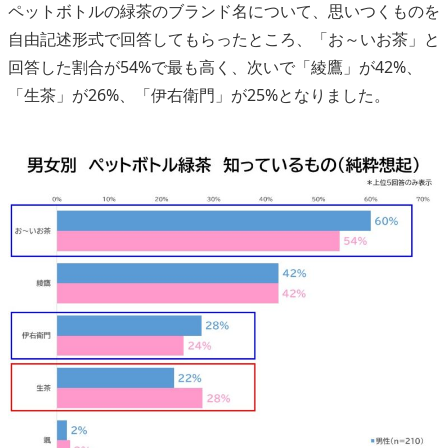
ペットボトルの緑茶のブランド名について、思いつくものを
自由記述形式で回答してもらったところ、「お～いお茶」と
回答した割合が54%で最も高く、次いで「綾鷹」が42%、
「生茶」が26%、「伊右衛門」が25%となりました。