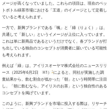
メージが高くなっていました。これらの項目は、現在のペッ
トボトル緑茶市場における「王道」のイメージとして定着し
ていると考えられます。
一方で、新興ブランドである「颯」と「綠（りょく）」は、
共通して「新しい」というイメージが上位に入っています。
これは単に新商品であるというだけでなく、各ブランドが打
ち出している独自のコンセプトが消費者に届いている可能性
も考えられます。
例えば「綠」は、アイリスオーヤマ株式会社のニュースリリ
1
ース（2025年6月2日 ※1）
によると、同社が実施した調
査結果から、飲む割合が低かった「朝」という時間帯に注目
し、「朝に飲むなら、アイリスのお茶」という独自性のある
コンセプトを掲げています。
このように、新興ブランドを市場に投入する際は、リサーチ