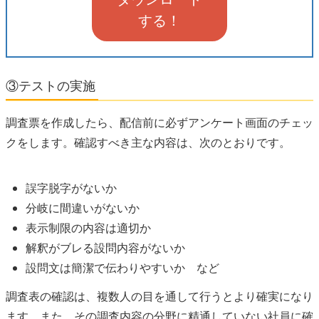
する！
③テストの実施
調査票を作成したら、配信前に必ずアンケート画面のチェッ
クをします。確認すべき主な内容は、次のとおりです。
誤字脱字がないか
分岐に間違いがないか
表示制限の内容は適切か
解釈がブレる
設問内容
がないか
設問文は簡潔で伝わりやすいか など
調査表の確認は、複数人の目を通して行うとより確実になり
ます。また、その調査内容の分野に精通していない社員に確