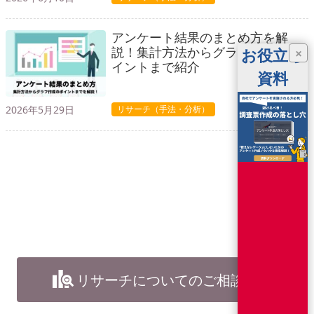
アンケート結果のまとめ方を解
説！集計方法からグラフ作成のポ
お役立ち
×
イントまで紹介
資料
2026年5月29日
リサーチ（手法・分析）
リサーチについてのご相談