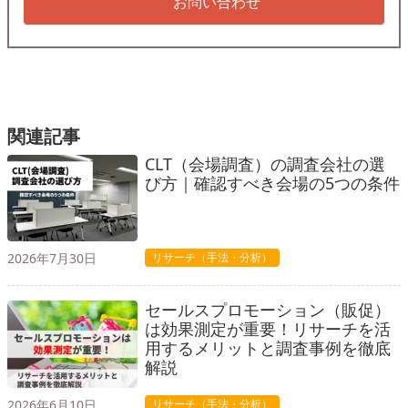
お問い合わせ
関連記事
CLT（会場調査）の調査会社の選
び方｜確認すべき会場の5つの条件
2026年7月30日
リサーチ（手法・分析）
セールスプロモーション（販促）
は効果測定が重要！リサーチを活
用するメリットと調査事例を徹底
解説
2026年6月10日
リサーチ（手法・分析）