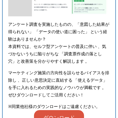
アンケート調査を実施したものの、「意図した結果が
得られない」 「データの使い道に困った」 という経
験はありませんか？
本資料では、セルフ型アンケートの普及に伴い 、気
づかないうちに陥りがちな 「調査票作成の落とし
穴」と改善策を分かりやすく解説します 。
マーケティング施策の方向性を誤らせるバイアスを排
除し 、正しい意思決定に直結する 「使えるデータ」
を手に入れるための実践的なノウハウが満載です 。
ぜひダウンロードしてご活用ください！
※同業他社様のダウンロードはご遠慮ください。
ダウンロード