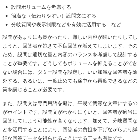
設問ボリュームを考慮する
簡潔な（伝わりやすい）設問文にする
分岐質問や表示制限などを有効に活用する など
設問があまりにも長かったり、難しい内容が続いたりしてし
まうと、回答者が飽きて不良回答が増えてしまいます。その
ため、設問は適切な量と内容のバランスを考慮して設計する
ことが重要です。どうしてもボリュームを抑えることができ
ない場合には、ダミー設問を設定し、いい加減な回答者を除
外する、あるいは、一度止めても途中から再度できるなどの
策を講じることが必要です。
また、設問文は専門用語を避け、平易で簡潔な文章にするの
がポイントです。設問文がわかりにくいと、回答者が適当に
回答してしまう可能性が高くなります。加えて、分岐質問な
どを活用することにより、回答者の負担を下げながらより詳
細な回答データを得られるようにする工夫も有効です。