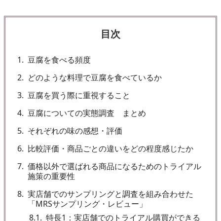
目次
1
豆腐を食べる頻度
2
どのような料理で豆腐を食べているか
3
豆腐を買う際に重視すること
4
豆腐についての実態調査 まとめ
5
それぞれの味の感想・評価
6
比較評価・商品ごとの違いをどの程度感じたか
7
価格以外で選ばれる商品になるためのトライアル
施策の重要性
8
実店舗でのサンプリングと調査を組み合わせた
「MRSサンプリング・レビュー」
8.1
特長1：実店舗でのトライアル購買ができる