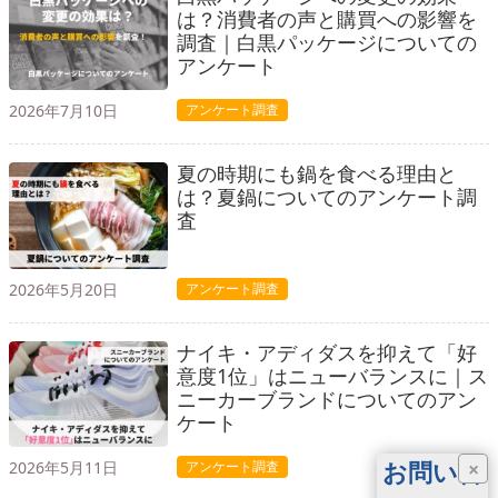
は？消費者の声と購買への影響を
調査｜白黒パッケージについての
アンケート
2026年7月10日
アンケート調査
夏の時期にも鍋を食べる理由と
は？夏鍋についてのアンケート調
査
2026年5月20日
アンケート調査
ナイキ・アディダスを抑えて「好
意度1位」はニューバランスに｜ス
ニーカーブランドについてのアン
ケート
お問い合
×
2026年5月11日
アンケート調査