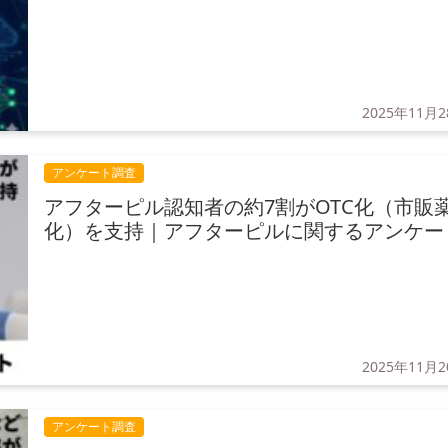
2025年11月
アンケート調査
アフターピル認知者の約7割がOTC化（市販
化）を支持｜アフターピルに関するアンケー
2025年11月
アンケート調査