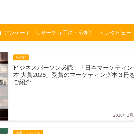
トアンケート
リサーチ（手法・分析）
インタビュー
その他
ビジネスパーソン必読！「日本マーケティン
本 大賞2025」受賞のマーケティング本３冊
ご紹介
2026年2月
商品・トレンド