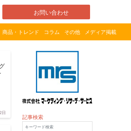
お問い合わせ
商品・トレンド
コラム
その他
メディア掲載
グ
を
2日
記事検索