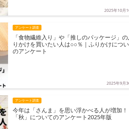
2025年10月
アンケート調査
「食物繊維入り」や「推しのパッケージ」の
りかけを買いたい人は○○％｜ふりかけにつ
のアンケート
2025年9月
アンケート調査
今年は「さんま」を思い浮かべる人が増加！
「秋」についてのアンケート2025年版