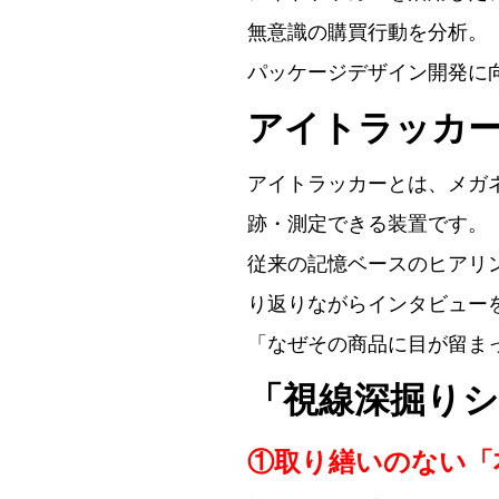
無意識の購買行動を分析。
パッケージデザイン開発に
アイトラッカ
アイトラッカーとは、メガ
跡・測定できる装置です。
従来の記憶ベースのヒアリ
り返りながらインタビュー
「なぜその商品に目が留ま
「視線深掘り
①取り繕いのない「