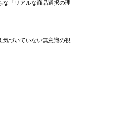
ちな「リアルな商品選択の理
え気づいていない無意識の視
。