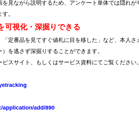
画を見ながら説明するため、アンケート単体では隠れが
ます。
を可視化・深掘りできる
」「定番品を見てすぐ値札に目を移した」など、本人さ
ー）を逃さず深掘りすることができます。
ービスサイト、もしくはサービス資料にてご覧ください
eyetracking
c/application/add/890