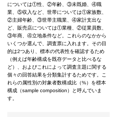
については①性、②年齢、③未既婚、④職
業、⑤収入など、世帯については①家族数、
②主婦年齢、③世帯主職業、④家計支出な
ど、販売店については①業種、②従業員数、
③年商、④立地条件など。これらのなかから
いくつか選んで、調査票に入れます。その目
的は2つあり、標本の代表性を確認するため
（例えば年齢構成を既存データと比べるな
ど）、およびこれによって調査主題に関する
個々の回答結果を分類集計するためです。こ
れらの属性別の対象者数構成比（%）を標本
構成（sample composition）と呼んでいま
す。