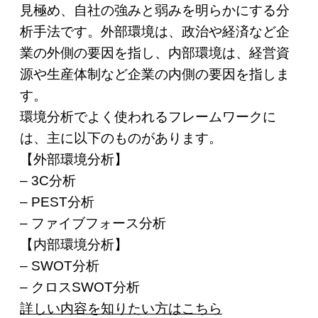
見極め、自社の強みと弱みを明らかにする分
析手法です。外部環境は、政治や経済など企
業の外側の要因を指し、内部環境は、経営資
源や生産体制など企業の内側の要因を指しま
す。
環境分析でよく使われるフレームワークに
は、主に以下のものがあります。
【外部環境分析】
– 3C分析
– PEST分析
– ファイブフォース分析
【内部環境分析】
– SWOT分析
– クロスSWOT分析
詳しい内容を知りたい方はこちら