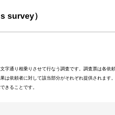
 survey）
に文字通り相乗りさせて行なう調査です。調査票は各依
結果は依頼者に対して該当部分がそれぞれ提供されます
施できることです。