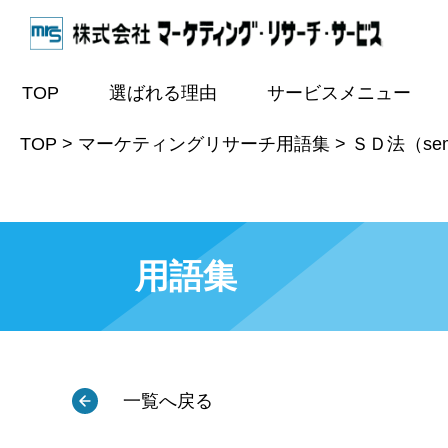
TOP
選ばれる理由
サービスメニュー
TOP
>
マーケティングリサーチ用語集
>
ＳＤ法（semant
用語集
一覧へ戻る