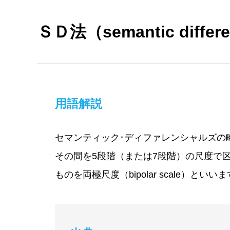
ＳＤ法（semantic differe
用語解説
セマンティック･ディファレンシャルズの
その間を5段階（または7段階）の尺度で
ものを両極尺度（bipolar scale）といい