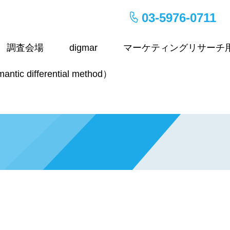
03-5976-0711
調査会場
digmar
マーケティングリサーチ
ic differential method）