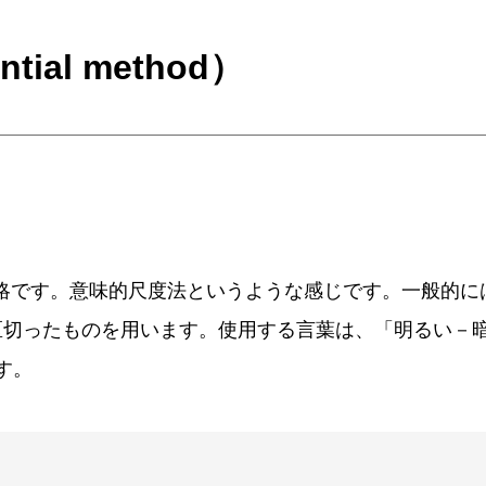
ntial method）
略です。意味的尺度法というような感じです。一般的に
区切ったものを用います。使用する言葉は、「明るい－
ます。