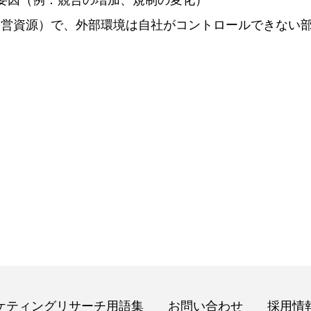
イナス要因（例：競合の増加、規制の変化）
経営資源）で、外部環境は自社がコントロールできない
ケティングリサーチ用語集
お問い合わせ
採用情