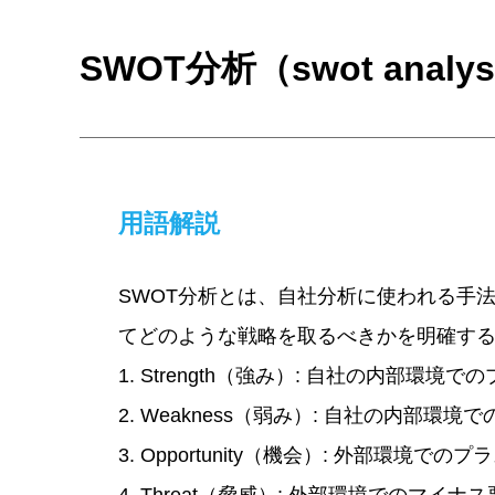
SWOT分析（swot analys
用語解説
SWOT分析とは、自社分析に使われる手
てどのような戦略を取るべきかを明確す
1. Strength（強み）: 自社の内部
2. Weakness（弱み）: 自社の内
3. Opportunity（機会）: 外部環