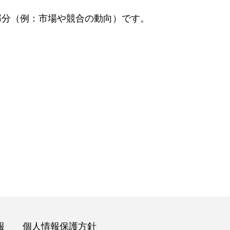
部分（例：市場や競合の動向）です。
報
個人情報保護方針