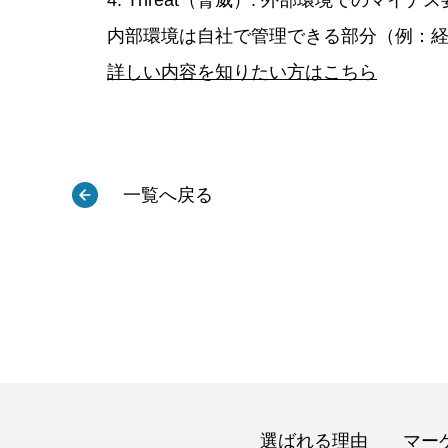
4. Threat（脅威）: 外部環境でのマ
内部環境は自社で管理できる部分（例：
詳しい内容を知りたい方はこちら
一覧へ戻る
選ばれる理由
マー