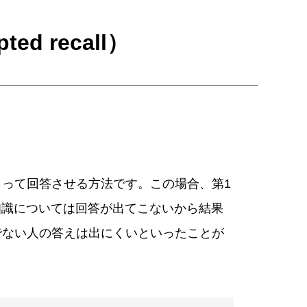
d recall）
って回答させる方法です。この場合、第1
、知識については回答が出てこないから結果
でない人の答えは出にくいといったことが