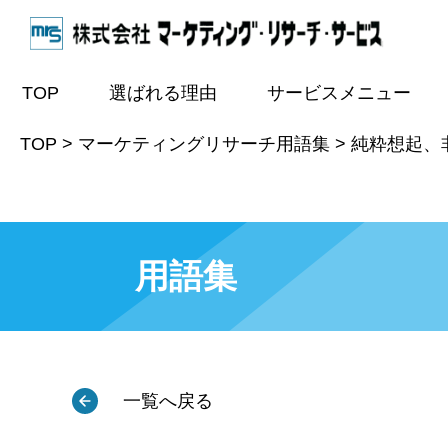
TOP
選ばれる理由
サービスメニュー
TOP
>
マーケティングリサーチ用語集
>
純粋想起、非助成
用語集
一覧へ戻る