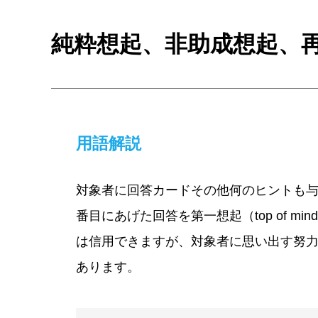
純粋想起、非助成想起、再生（una
用語解説
対象者に回答カードその他何のヒントも与
番目にあげた回答を第一想起（top of
は信用できますが、対象者に思い出す努
あります。