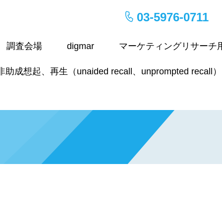
03-5976-0711
調査会場
digmar
マーケティングリサーチ
想起、再生（unaided recall、unprompted recall）