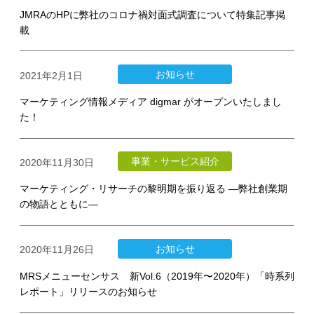
JMRAのHPに弊社のコロナ禍対面式調査について特集記事掲
載
お知らせ
2021年2月1日
マーケティング情報メディア digmar がオープンいたしまし
た！
事業・サービス紹介
2020年11月30日
マーケティング・リサーチの黎明期を振り返る ―弊社創業期
の物語とともに―
お知らせ
2020年11月26日
MRSメニューセンサス 新Vol.6（2019年〜2020年）「時系列
レポート」リリースのお知らせ